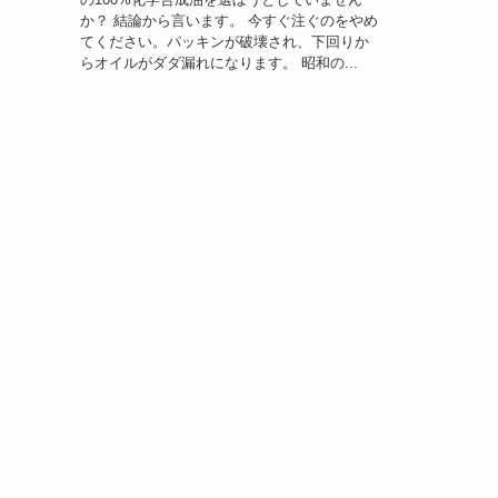
か？ 結論から言います。 今すぐ注ぐのをやめ
てください。パッキンが破壊され、下回りか
らオイルがダダ漏れになります。 昭和の...