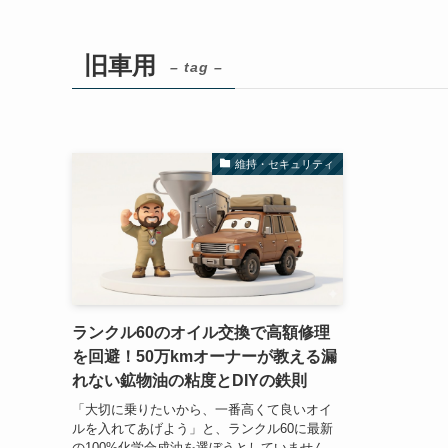
旧車用
– tag –
維持・セキュリティ
ランクル60のオイル交換で高額修理
を回避！50万kmオーナーが教える漏
れない鉱物油の粘度とDIYの鉄則
「大切に乗りたいから、一番高くて良いオイ
ルを入れてあげよう」と、ランクル60に最新
の100%化学合成油を選ぼうとしていません