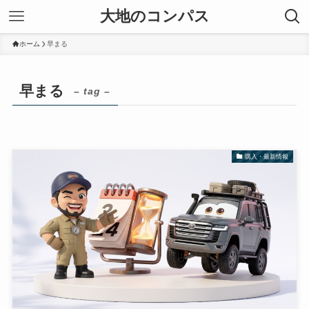
大地のコンパス
ホーム
早まる
早まる
– tag –
購入・最新情報