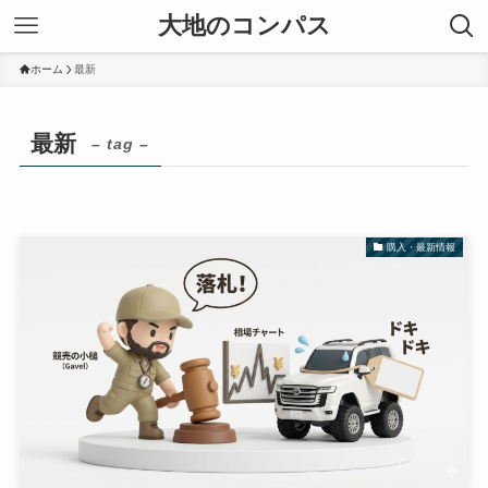
大地のコンパス
ホーム
最新
最新
– tag –
購入・最新情報