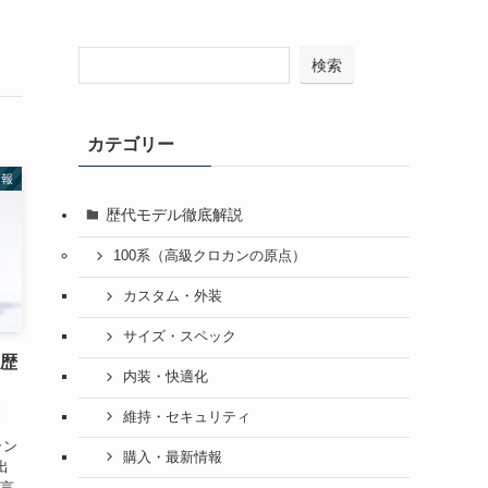
検索
カテゴリー
情報
歴代モデル徹底解説
100系（高級クロカンの原点）
カスタム・外装
サイズ・スペック
？歴
内装・快適化
策
維持・セキュリティ
ラン
購入・最新情報
出
ら言