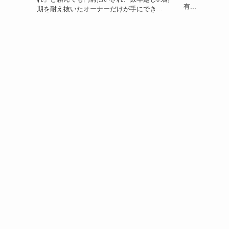
有...
期を耐え抜いたオーナーだけが手にでき...