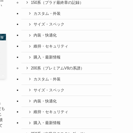
150系（プラド最終章の記録）
い
、
カスタム・外装
サイズ・スペック
内装・快適化
情報
維持・セキュリティ
購入・最新情報
200系（プレミアムV8の系譜）
カスタム・外装
サイズ・スペック
内装・快適化
」
だも
維持・セキュリティ
化
債
購入・最新情報
て