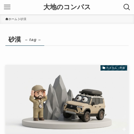
大地のコンパス
ホーム
砂漠
砂漠
– tag –
カスタム・外装