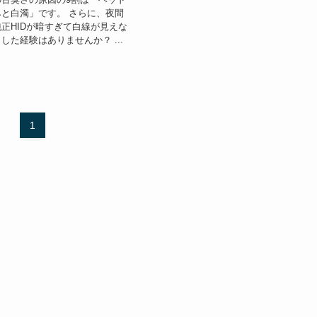
と白濁」です。 さらに、夜間
正HIDが暗すぎて白線が見えな
した経験はありませんか？ ...
1