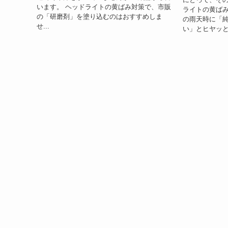
います。 ヘッドライトの黄ばみ対策で、市販
ライトの黄ばみ
の「研磨剤」を塗り込むのはおすすめしま
の雨天時に「純
せ...
い」とヒヤッと