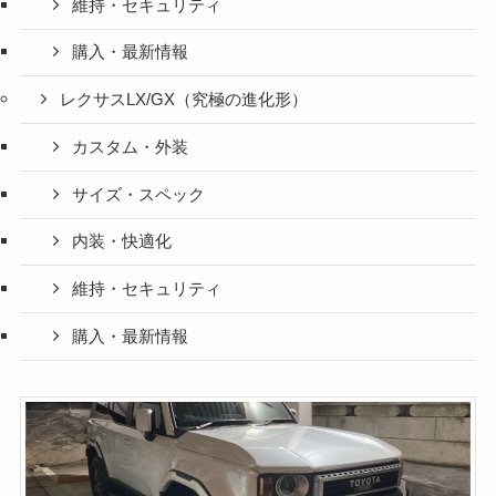
維持・セキュリティ
購入・最新情報
レクサスLX/GX（究極の進化形）
カスタム・外装
サイズ・スペック
内装・快適化
維持・セキュリティ
購入・最新情報