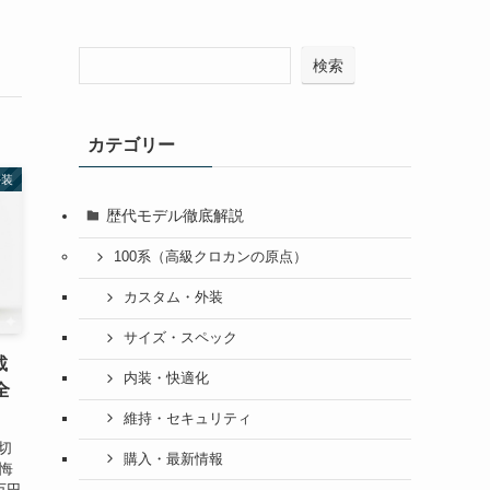
検索
カテゴリー
外装
歴代モデル徹底解説
100系（高級クロカンの原点）
カスタム・外装
サイズ・スペック
載
内装・快適化
全
維持・セキュリティ
切
購入・最新情報
後悔
万円