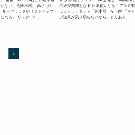
かない」危険水域。 高さ: 純
の維持費増となる 日常使いなら「アルミ
、ルーフラックやリフトアップ
ラットラック」＋「純水器」が正解 「キ
なる。 リスク: マ...
プ道具が乗り切らないから、とりあえ...
1