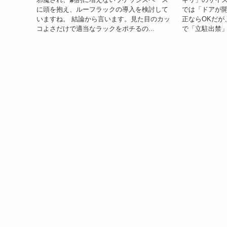
に頭を抱え、ルーフラックの導入を検討して
では「ドアが開
いますね。 結論から言います。見た目のカッ
正ならOKだが
コよさだけで適当なラックをポチるの...
で「立駐出禁」に