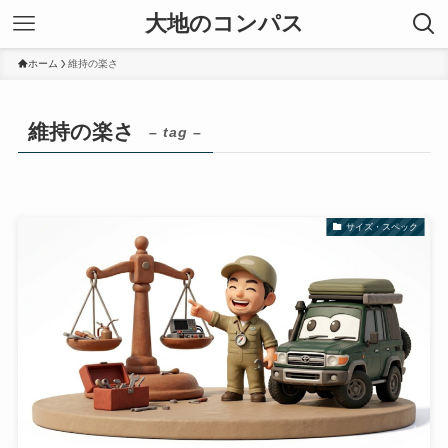
大地のコンパス
ホーム
維持の楽さ
維持の楽さ
– tag –
サイズ・スペック