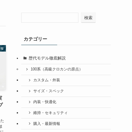
検索
カテゴリー
情報
歴代モデル徹底解説
100系（高級クロカンの原点）
カスタム・外装
サイズ・スペック
実
内装・快適化
プ
維持・セキュリティ
るた
購入・最新情報
ま
グに