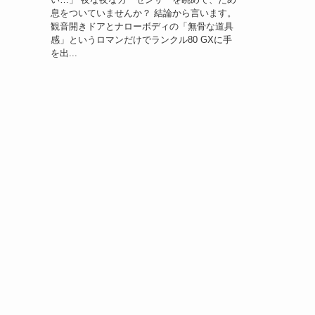
息をついていませんか？ 結論から言います。
観音開きドアとナローボディの「無骨な道具
感」というロマンだけでランクル80 GXに手
を出...