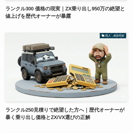
ランクル300 価格の現実｜ZX乗り出し950万の絶望と
値上げを歴代オーナーが暴露
購入・最新情報
ランクル250見積りで絶望した方へ｜歴代オーナーが
暴く乗り出し価格とZX/VX選びの正解