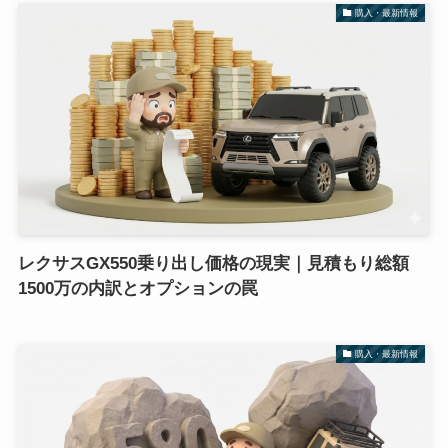
購入・最新情報
レクサスGX550乗り出し価格の現実｜見積もり総額
1500万の内訳とオプションの罠
購入・最新情報