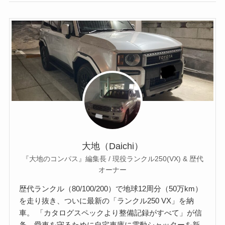
大地（Daichi）
『大地のコンパス』編集長 / 現役ランクル250(VX) & 歴代
オーナー
歴代ランクル（80/100/200）で地球12周分（50万km）
を走り抜き、ついに最新の「ランクル250 VX」を納
車。 「カタログスペックより整備記録がすべて」が信
条。愛車を守るために自宅車庫に電動シャッターを新