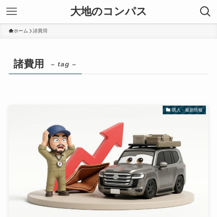
大地のコンパス
ホーム
諸費用
諸費用
– tag –
購入・最新情報