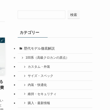
検索
カテゴリー
ティ
歴代モデル徹底解説
100系（高級クロカンの原点）
カスタム・外装
サイズ・スペック
る
内装・快適化
換費
維持・セキュリティ
代い
購入・最新情報
と
万円