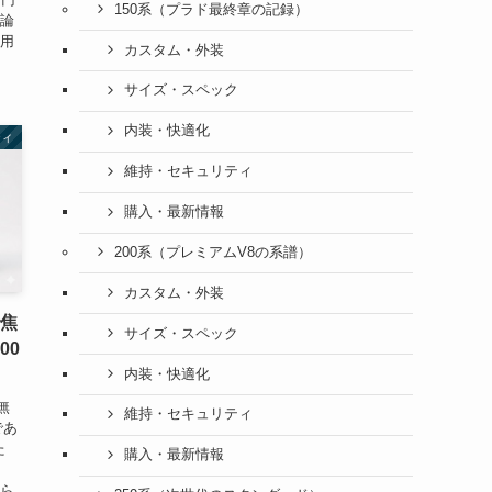
150系（プラド最終章の記録）
結論
費用
カスタム・外装
サイズ・スペック
内装・快適化
ティ
維持・セキュリティ
購入・最新情報
200系（プレミアムV8の系譜）
カスタム・外装
で焦
サイズ・スペック
00
内装・快適化
無
維持・セキュリティ
であ
た
購入・最新情報
から