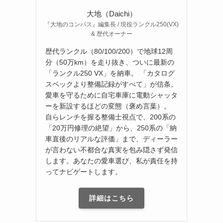
大地（Daichi）
『大地のコンパス』編集長 / 現役ランクル250(VX)
& 歴代オーナー
歴代ランクル（80/100/200）で地球12周
分（50万km）を走り抜き、ついに最新の
「ランクル250 VX」を納車。 「カタログ
スペックより整備記録がすべて」が信条。
愛車を守るために自宅車庫に電動シャッタ
ーを新設するほどの変態（褒め言葉）。
自らレンチを握る整備士視点で、200系の
「20万円修理の絶望」から、250系の「納
車直後のリアルな評価」まで、ディーラー
が言わない不都合な真実を包み隠さず発信
します。あなたの愛車選び、私が責任を持
ってナビゲートします。
詳細はこちら