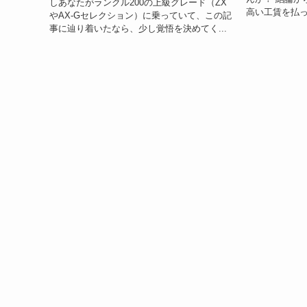
しあなたがランクル200の上級グレード（ZX
高い工賃を払っ
やAX-Gセレクション）に乗っていて、この記
事に辿り着いたなら、少し覚悟を決めてく...