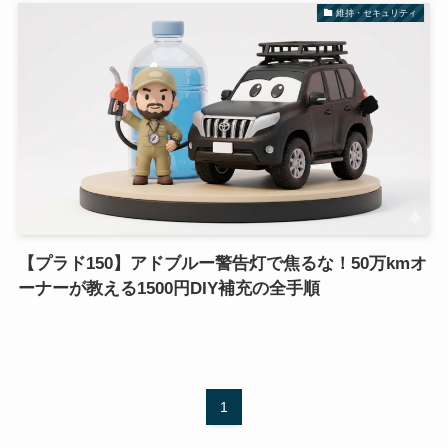
維持・セキュリティ
【プラド150】アドブルー警告灯で焦るな！50万kmオ
ーナーが教える1500円DIY補充の全手順
1