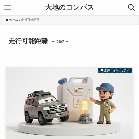
大地のコンパス
ホーム
走行可能距離
走行可能距離
– tag –
維持・セキュリティ