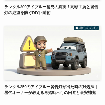
ランクル300アドブルー補充の真実！高額工賃と警告
灯の絶望を防ぐDIY回避術
維持・セキュリティ
ランクル250のアドブルー警告灯が出た時の対処法｜
歴代オーナーが教える再始動不可の回避と最安補充