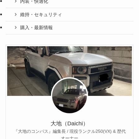
内装・快適化
維持・セキュリティ
購入・最新情報
大地（Daichi）
『大地のコンパス』編集長 / 現役ランクル250(VX) & 歴代
オーナー