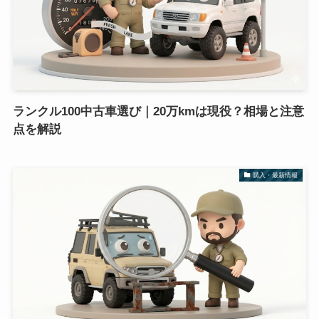
ランクル100中古車選び｜20万kmは現役？相場と注意
点を解説
購入・最新情報