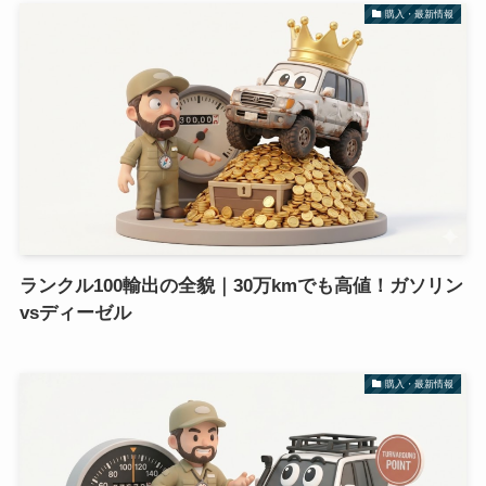
購入・最新情報
ランクル100輸出の全貌｜30万kmでも高値！ガソリン
vsディーゼル
購入・最新情報