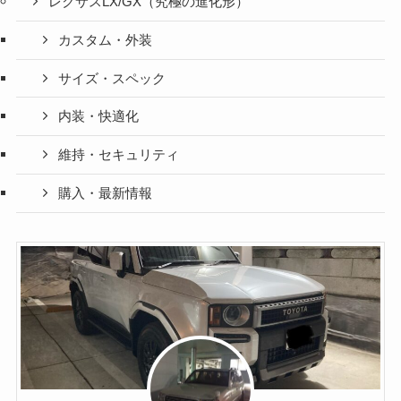
レクサスLX/GX（究極の進化形）
カスタム・外装
サイズ・スペック
内装・快適化
維持・セキュリティ
購入・最新情報