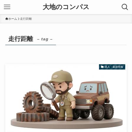
大地のコンパス
ホーム
走行距離
走行距離
– tag –
購入・最新情報