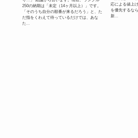
応による値上げ
250の納期は「未定（14ヶ月以上）」です。
を優先するなら
「そのうち自分の順番が来るだろう」と、た
新...
だ指をくわえて待っているだけでは、あな
た...