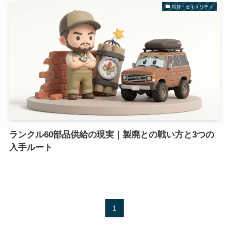
維持・セキュリティ
ランクル60部品供給の現実｜製廃との戦い方と3つの
入手ルート
1