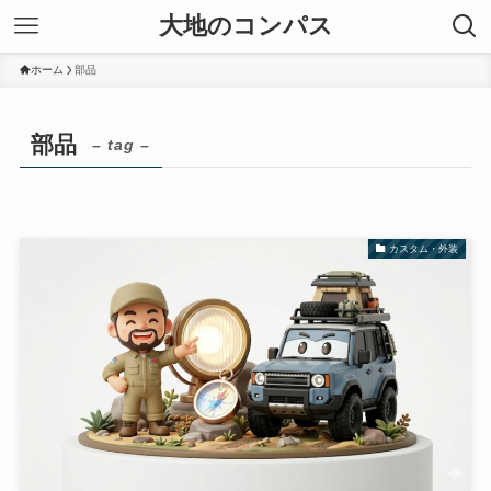
大地のコンパス
ホーム
部品
部品
– tag –
カスタム・外装