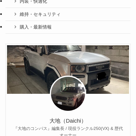
内装・快適化
維持・セキュリティ
購入・最新情報
大地（Daichi）
『大地のコンパス』編集長 / 現役ランクル250(VX) & 歴代
オーナー