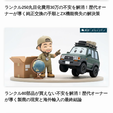
ランクル250丸目化費用30万の不安を解消！歴代オー
ナーが導く純正交換の手順とZX機能喪失の解決策
維持・セキュリティ
ランクル80部品が買えない不安を解消！歴代オーナー
が導く製廃の現実と海外輸入の最終結論