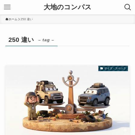
大地のコンパス
ホーム
250 違い
250 違い
– tag –
サイズ・スペック