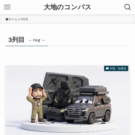
大地のコンパス
ホーム
3列目
3列目
– tag –
内装・快適化