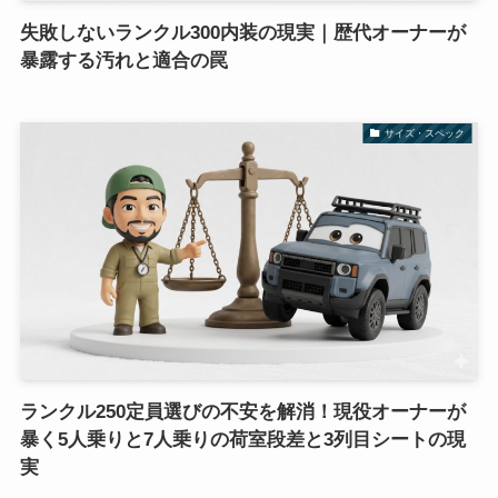
失敗しないランクル300内装の現実｜歴代オーナーが
暴露する汚れと適合の罠
サイズ・スペック
ランクル250定員選びの不安を解消！現役オーナーが
暴く5人乗りと7人乗りの荷室段差と3列目シートの現
実