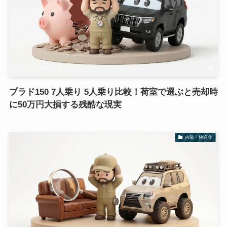
プラド150 7人乗り 5人乗り比較！荷室で選ぶと売却時
に50万円大損する残酷な現実
内装・快適化