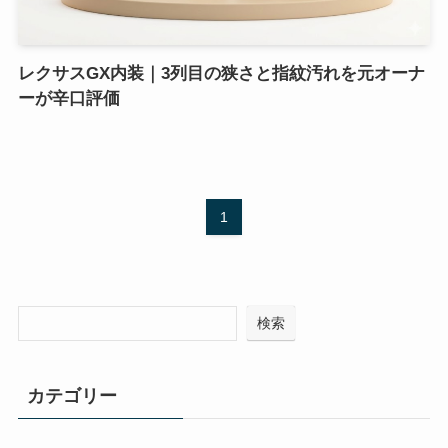
レクサスGX内装｜3列目の狭さと指紋汚れを元オーナ
ーが辛口評価
1
検索
カテゴリー