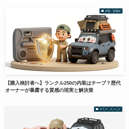
内装・快適化
【購入検討者へ】ランクル250の内装はチープ？歴代
オーナーが暴露する質感の現実と解決策
サイズ・スペック