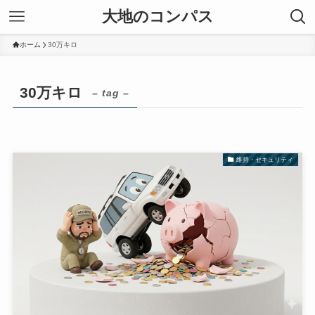
大地のコンパス
ホーム
30万キロ
30万キロ
– tag –
維持・セキュリティ