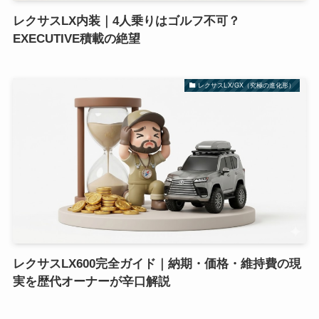
レクサスLX内装｜4人乗りはゴルフ不可？
EXECUTIVE積載の絶望
レクサスLX/GX（究極の進化形）
レクサスLX600完全ガイド｜納期・価格・維持費の現
実を歴代オーナーが辛口解説