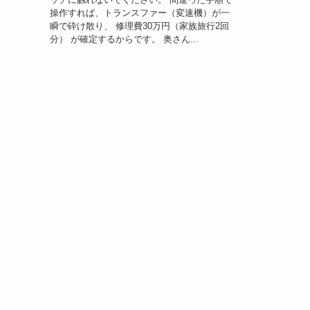
操作すれば、トランスファー（変速機）が一
瞬で砕け散り、 修理費30万円（家族旅行2回
分） が確定するからです。 奥さん...