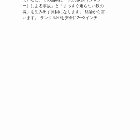
ー）による事故」と「まっすぐ走らない鉄の
塊」を生み出す原因になります。 結論から言
います。 ランクル80を安全に2〜3インチ...