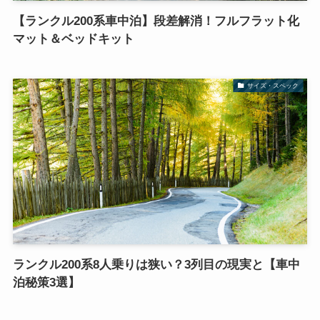
【ランクル200系車中泊】段差解消！フルフラット化
マット＆ベッドキット
サイズ・スペック
ランクル200系8人乗りは狭い？3列目の現実と【車中
泊秘策3選】