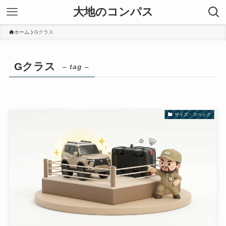
大地のコンパス
ホーム
Gクラス
Gクラス
– tag –
サイズ・スペック