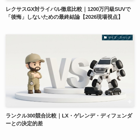
レクサスGX対ライバル徹底比較｜1200万円級SUVで
「後悔」しないための最終結論【2026現場視点】
サイズ・スペック
ランクル300競合比較｜LX・ゲレンデ・ディフェンダ
ーとの決定的差