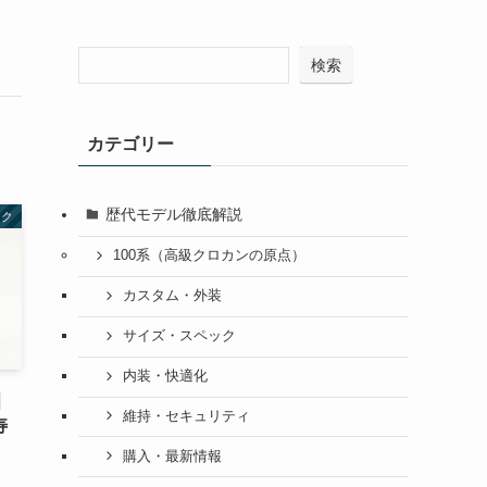
検索
カテゴリー
歴代モデル徹底解説
ック
100系（高級クロカンの原点）
カスタム・外装
サイズ・スペック
内装・快適化
｜
維持・セキュリティ
寿
購入・最新情報