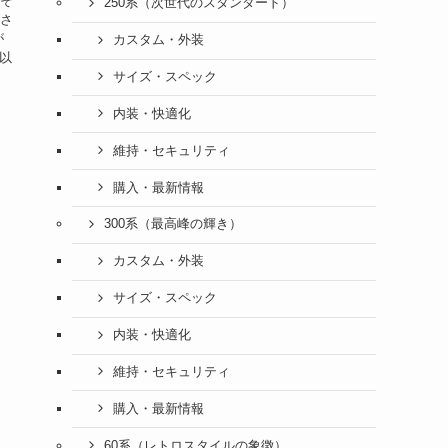
押そ
250系（次世代のスタンダード）
ださ
が
カスタム・外装
像以
サイズ・スペック
内装・快適化
維持・セキュリティ
購入・最新情報
300系（最高峰の輝き）
カスタム・外装
サイズ・スペック
内装・快適化
維持・セキュリティ
購入・最新情報
60系（レトロスタイルの象徴）