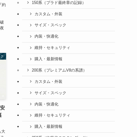
150系（プラド最終章の記録）
『約
カスタム・外装
が破
サイズ・スペック
な夜
内装・快適化
維持・セキュリティ
ック
購入・最新情報
200系（プレミアムV8の系譜）
カスタム・外装
サイズ・スペック
内装・快適化
不安
幅
維持・セキュリティ
購入・最新情報
も大