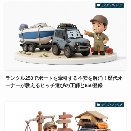
サイズ・スペック
ランクル250でボートを牽引する不安を解消！歴代オ
ーナーが教えるヒッチ選びの正解と950登録
サイズ・スペック