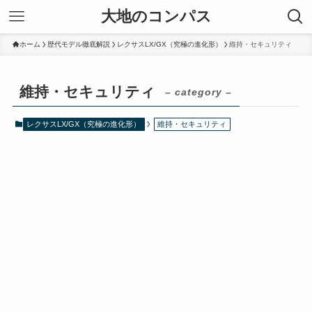
大地のコンパス
ホーム
歴代モデル徹底解説
レクサスLX/GX（究極の進化形）
維持・セキュリティ
維持・セキュリティ
– category –
レクサスLX/GX（究極の進化形）
維持・セキュリティ