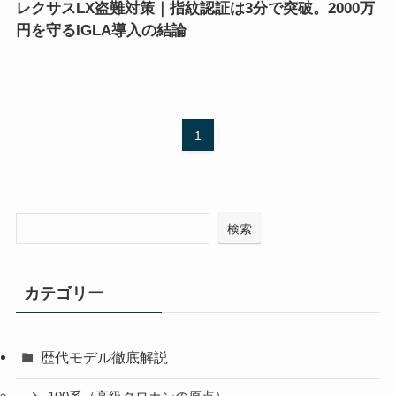
レクサスLX盗難対策｜指紋認証は3分で突破。2000万
円を守るIGLA導入の結論
1
検索
カテゴリー
歴代モデル徹底解説