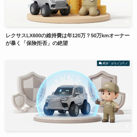
レクサスLX600の維持費は年120万？50万kmオーナー
が暴く「保険拒否」の絶望
維持・セキュリティ