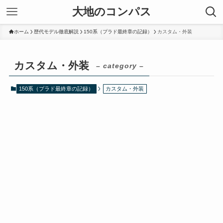
大地のコンパス
ホーム
歴代モデル徹底解説
150系（プラド最終章の記録）
カスタム・外装
カスタム・外装
– category –
150系（プラド最終章の記録）
カスタム・外装