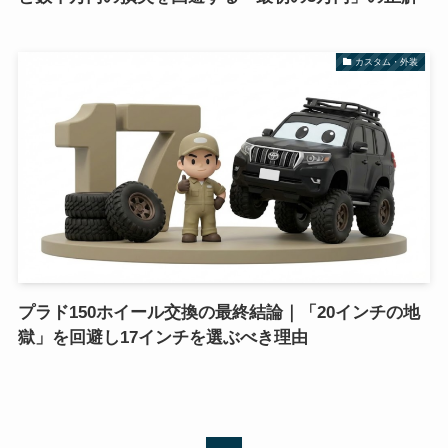
カスタム・外装
プラド150ホイール交換の最終結論｜「20インチの地
獄」を回避し17インチを選ぶべき理由