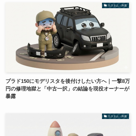
カスタム・外装
プラド150にモデリスタを後付けしたい方へ｜一撃8万
円の修理地獄と「中古一択」の結論を現役オーナーが
暴露
カスタム・外装