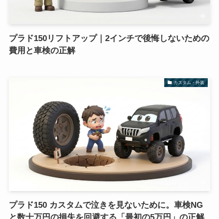
プラド150リフトアップ｜2インチで後悔しないための
費用と車検の正解
カスタム・外装
プラド150 カスタムで泣きを見ないために。車検NG
と数十万円の損失を回避する「最初の5万円」の正解