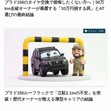
プラド150のタイヤ交換で後悔したくない方へ｜50万
km走破オーナーが暴露する「10万円損する罠」とAT
選びの最終結論
カスタム・外装
プラド150ルーフラックで「立駐2.1mの不安」を突
破！歴代オーナーが教える薄型キャリアの結論