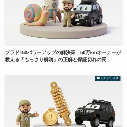
プラド150パワーアップの解決策｜50万kmオーナーが
教える「もっさり解消」の正解と保証切れの罠
カスタム・外装