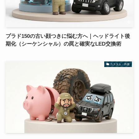
プラド150の古い顔つきに悩む方へ｜ヘッドライト後
期化（シーケンシャル）の罠と確実なLED交換術
カスタム・外装