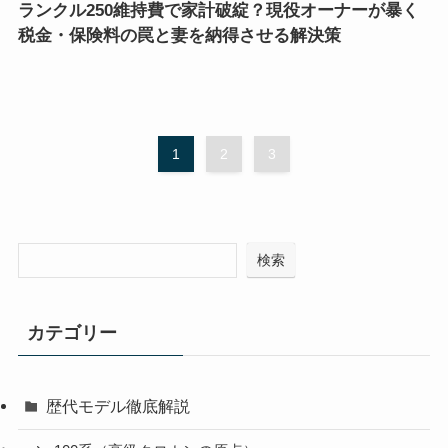
ランクル250維持費で家計破綻？現役オーナーが暴く
税金・保険料の罠と妻を納得させる解決策
1
2
3
検索
カテゴリー
歴代モデル徹底解説