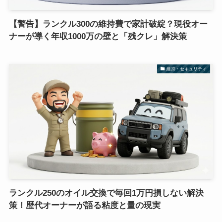
【警告】ランクル300の維持費で家計破綻？現役オー
ナーが導く年収1000万の壁と「残クレ」解決策
維持・セキュリティ
ランクル250のオイル交換で毎回1万円損しない解決
策！歴代オーナーが語る粘度と量の現実