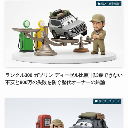
購入・最新情報
ランクル300 ガソリン ディーゼル比較｜試乗できない
不安と800万の失敗を防ぐ歴代オーナーの結論
サイズ・スペック