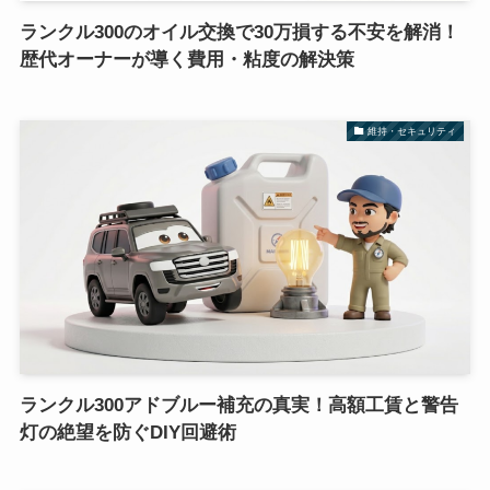
ランクル300のオイル交換で30万損する不安を解消！
歴代オーナーが導く費用・粘度の解決策
維持・セキュリティ
ランクル300アドブルー補充の真実！高額工賃と警告
灯の絶望を防ぐDIY回避術