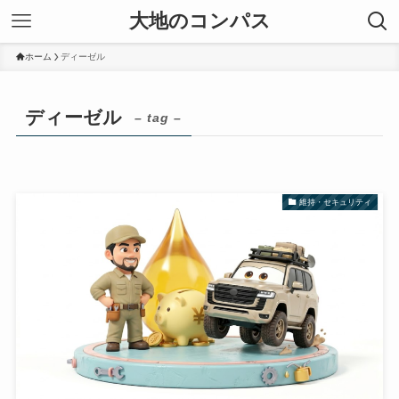
大地のコンパス
ホーム
ディーゼル
ディーゼル
– tag –
維持・セキュリティ