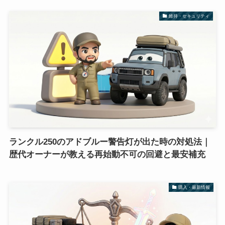
維持・セキュリティ
ランクル250のアドブルー警告灯が出た時の対処法｜
歴代オーナーが教える再始動不可の回避と最安補充
購入・最新情報