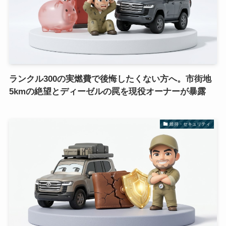
ランクル300の実燃費で後悔したくない方へ。市街地
5kmの絶望とディーゼルの罠を現役オーナーが暴露
維持・セキュリティ