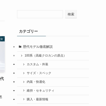
検索
カテゴリー
適化
歴代モデル徹底解説
100系（高級クロカンの原点）
カスタム・外装
サイズ・スペック
歴代
内装・快適化
維持・セキュリティ
悪
購入・最新情報
、