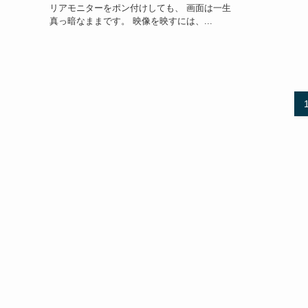
リアモニターをポン付けしても、 画面は一生
真っ暗なままです。 映像を映すには、...