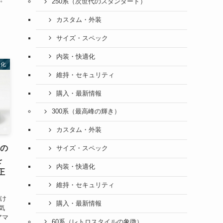
250系（次世代のスタンダード）
カスタム・外装
サイズ・スペック
内装・快適化
適化
維持・セキュリティ
購入・最新情報
300系（最高峰の輝き）
カスタム・外装
0の
サイズ・スペック
を
内装・快適化
正
維持・セキュリティ
だけ
購入・最新情報
気
アマ
60系（レトロスタイルの象徴）