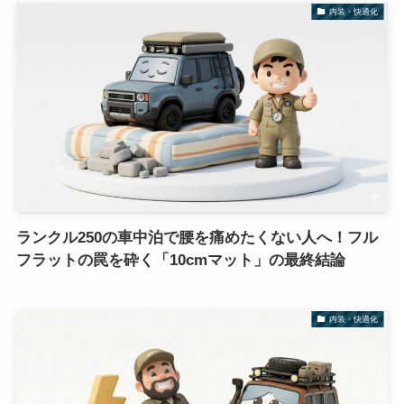
内装・快適化
ランクル250の車中泊で腰を痛めたくない人へ！フル
フラットの罠を砕く「10cmマット」の最終結論
内装・快適化