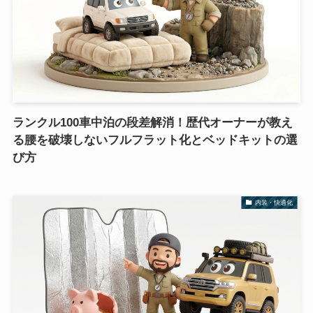
ランクル100車中泊の段差解消！歴代オーナーが教え
る腰を破壊しないフルフラット化とベッドキットの選
び方
内装・快適化