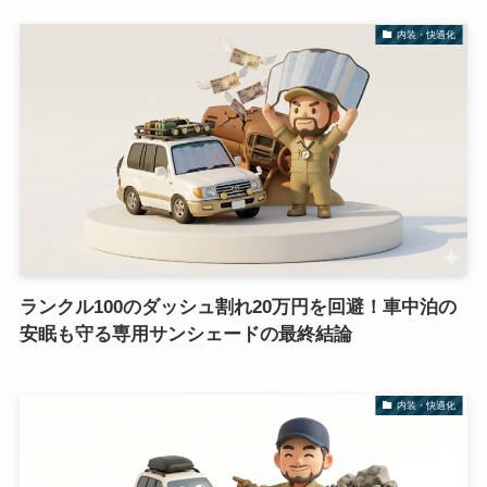
内装・快適化
ランクル100のダッシュ割れ20万円を回避！車中泊の
安眠も守る専用サンシェードの最終結論
内装・快適化