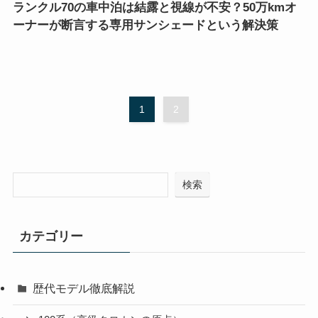
ランクル70の車中泊は結露と視線が不安？50万kmオ
ーナーが断言する専用サンシェードという解決策
1
2
検索
カテゴリー
歴代モデル徹底解説