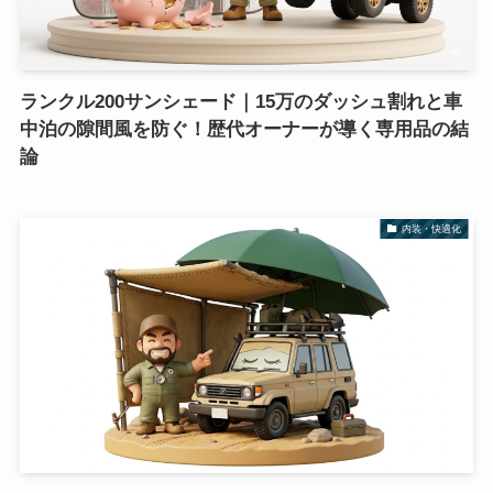
ランクル200サンシェード｜15万のダッシュ割れと車
中泊の隙間風を防ぐ！歴代オーナーが導く専用品の結
論
内装・快適化