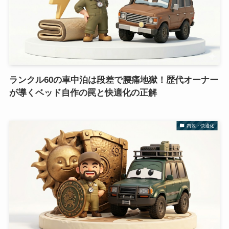
ランクル60の車中泊は段差で腰痛地獄！歴代オーナー
が導くベッド自作の罠と快適化の正解
内装・快適化