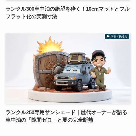
ランクル300車中泊の絶望を砕く！10cmマットとフル
フラット化の実測寸法
内装・快適化
ランクル250専用サンシェード｜歴代オーナーが語る
車中泊の「隙間ゼロ」と夏の完全断熱