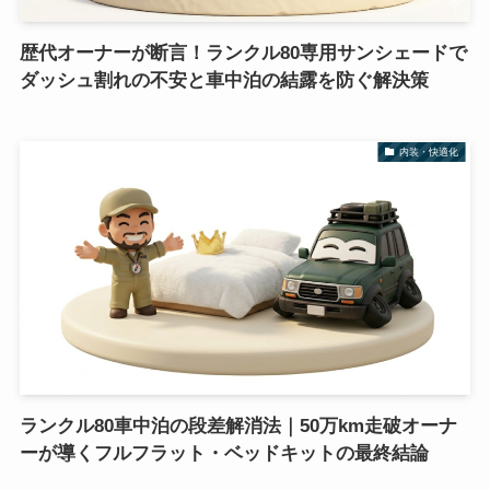
歴代オーナーが断言！ランクル80専用サンシェードで
ダッシュ割れの不安と車中泊の結露を防ぐ解決策
内装・快適化
ランクル80車中泊の段差解消法｜50万km走破オーナ
ーが導くフルフラット・ベッドキットの最終結論