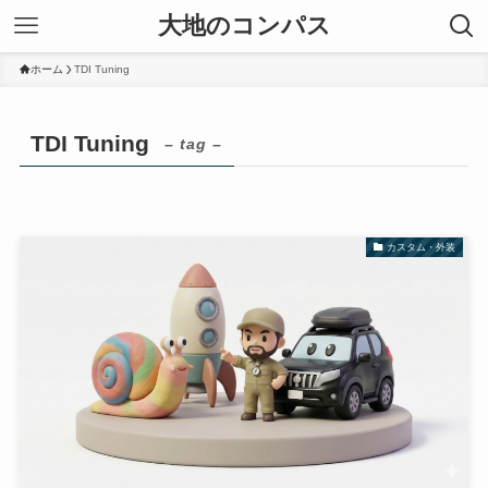
大地のコンパス
ホーム
TDI Tuning
TDI Tuning
– tag –
カスタム・外装