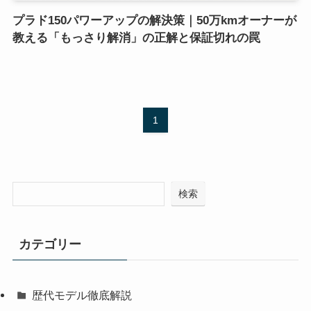
プラド150パワーアップの解決策｜50万kmオーナーが
教える「もっさり解消」の正解と保証切れの罠
1
検索
カテゴリー
歴代モデル徹底解説