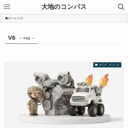
大地のコンパス
ホーム
V6
V6
– tag –
サイズ・スペック