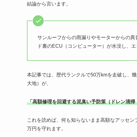
結論から言います。
サンルーフからの雨漏りやモーターからの異
ド裏のECU（コンピューター）が水没し、
本記事では、歴代ランクルで50万kmを走破し、
大地）が、
「高額修理を回避する泥臭い予防策（ドレン清掃
これを読めば、何も知らないまま高額なアッセン
万円を守れます。