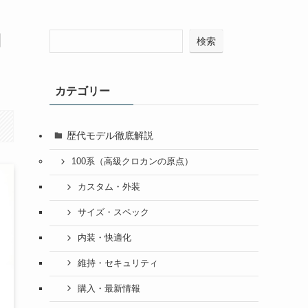
円
検索
カテゴリー
歴代モデル徹底解説
100系（高級クロカンの原点）
カスタム・外装
サイズ・スペック
内装・快適化
維持・セキュリティ
購入・最新情報