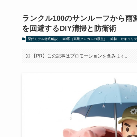
ランクル100のサンルーフから雨
を回避するDIY清掃と防衛術
歴代モデル徹底解説
100系（高級クロカンの原点）
維持・セキュリ
【PR】この記事はプロモーションを含みます。