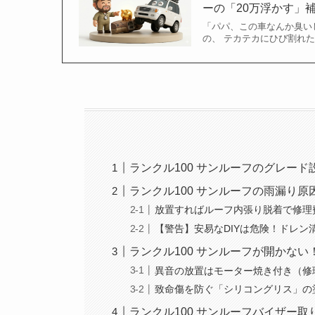
ーの「20万浮かす」
「パパ、この車なんか臭いし
の、 テカテカにひび割れ
ランクル100 サンルーフのグレー
ランクル100 サンルーフの雨漏り
放置すればルーフ内張り脱着で修理
【警告】安易なDIYは危険！ドレン
ランクル100 サンルーフが開かな
異音の放置はモーター焼き付き（修
致命傷を防ぐ「シリコングリス」の
ランクル100 サンルーフバイザー