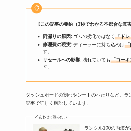
【この記事の要約（3秒でわかる不都合な真
雨漏りの原因
: ゴムの劣化ではなく
「ドレ
修理費の現実
: ディーラーに持ち込めば
「
す。
リセールへの影響
: 壊れていても
「コーキ
す。
ダッシュボードの割れやシートのへたりなど、ラン
記事で詳しく解説しています。
あわせて読みたい
ランクル100の内装