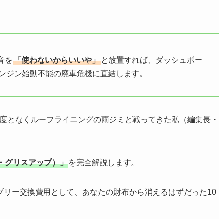
音を
「使わないからいいや」
と放置すれば、ダッシュボー
エンジン始動不能の廃車危機に直結します。
幾度となくルーフライニングの雨ジミと戦ってきた私（編集長・
・グリスアップ）」
を完全解説します。
ブリー交換費用として、あなたの財布から消えるはずだった10