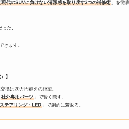
で現代のSUVに負けない清潔感を取り戻す3つの補修術
」を徹
だった、
できます。
実）】
交換は20万円超えの絶望。
「
社外専用パーツ
」で賢く隠す。
ステアリング・LED
」で劇的に若返る。