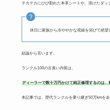
テカテカにひび割れた本革シートや、溶けたダッ
休日に家族から冷ややかな視線を浴びて絶望
結論から言います。
ランクル100の古臭い内装は、
ディーラーで数十万円かけて純正修理するのは、
本記事では、歴代ランクルを乗り継ぎ50万kmを