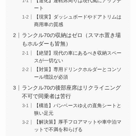
【進化】運転席周りは現代風にアップデ
ート
【現実】ダッシュボードやドアトリムは
商用車の質感
ランクル70の収納はゼロ（スマホ置き場
もホルダーも皆無）
【絶望】現代の車にあるべき収納スペー
スが一切ない
【対策】専用ドリンクホルダーとコンソ
ール増設が必須
ランクル70の後部座席はリクライニング
不可で同乗者は苦行
【構造】バンベースゆえの直角シートと
狭い足元
【解決策】厚手フロアマットや車中泊マ
ットで不満を和らげる