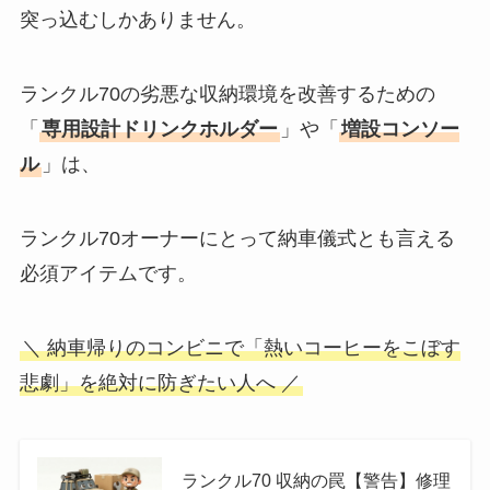
突っ込むしかありません。
ランクル70の劣悪な収納環境を改善するための
「
専用設計ドリンクホルダー
」や「
増設コンソー
ル
」は、
ランクル70オーナーにとって納車儀式とも言える
必須アイテムです。
＼ 納車帰りのコンビニで「熱いコーヒーをこぼす
悲劇」を絶対に防ぎたい人へ ／
ランクル70 収納の罠【警告】修理