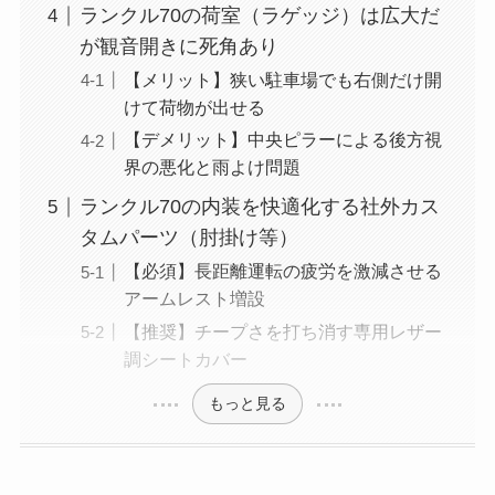
ランクル70の荷室（ラゲッジ）は広大だ
が観音開きに死角あり
【メリット】狭い駐車場でも右側だけ開
けて荷物が出せる
【デメリット】中央ピラーによる後方視
界の悪化と雨よけ問題
ランクル70の内装を快適化する社外カス
タムパーツ（肘掛け等）
【必須】長距離運転の疲労を激減させる
アームレスト増設
【推奨】チープさを打ち消す専用レザー
調シートカバー
もっと見る