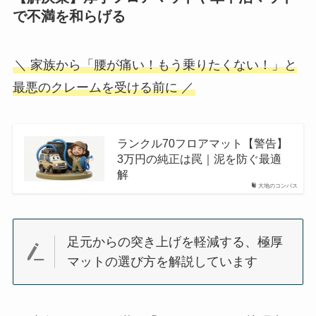
で不満を和らげる
＼ 家族から「腰が痛い！もう乗りたくない！」と
最悪のクレームを受ける前に ／
ランクル70フロアマット【警告】
3万円の純正は罠｜泥を防ぐ最適
解
大地のコンパス
足元からの突き上げを軽減する、極厚
マットの選び方を解説しています