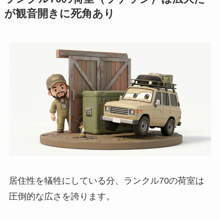
が観音開きに死角あり
居住性を犠牲にしている分、ランクル70の荷室は
圧倒的な広さを誇ります。