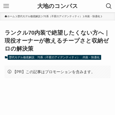
大地のコンパス
ホーム
歴代モデル徹底解説
70系（不変のアイデンティティ）
内装・快適化
ランクル70内装で絶望したくない方へ｜
現役オーナーが教えるチープさと収納ゼ
ロの解決策
歴代モデル徹底解説
70系（不変のアイデンティティ）
内装・快適化
【PR】この記事はプロモーションを含みます。