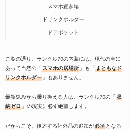
スマホ置き場
ドリンクホルダー
ドアポケット
ご覧の通り、ランクル70の内装には、現代の車に
あって当然の「
スマホの居場所
」も「
まともなド
リンクホルダー
」もありません。
最新SUVから乗り換える人は、ランクル70の「
収
納ゼロ
」の現実に必ず絶望します。
だからこそ、後述する社外品の追加が
必須
となる