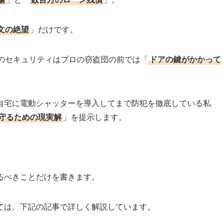
文の絶望
」だけです。
正のセキュリティはプロの窃盗団の前では「
ドアの鍵がかかって
自宅に電動シャッターを導入してまで防犯を徹底している私
守るための現実解
」を提示します。
るべきことだけを書きます。
ては、下記の記事で詳しく解説しています。