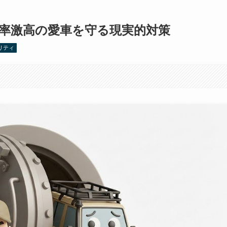
難率激高の愛車を守る現実的対策
リティ