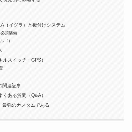
GLA（イグラ）と後付けシステム
の必須装備
（ゴルゴ）
ス
キルスイッチ・GPS）
置
の関連記事
よくある質問（Q&A）
、最強のカスタムである