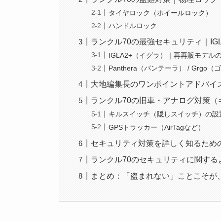
タイヤロック（ホイールロック）
ハンドルロック
ランクル70の最強セキュリティ｜I
IGLA2+（イグラ）｜再再販モデル
Panthera（パンテーラ） / Grgo
大地編集長のワンポイントアドバイ
ランクル70の旧車・アナログ対策（
キルスイッチ（隠しスイッチ）の設
GPSトラッカー（AirTagなど）
セキュリティ対策を詳しく知るため
ランクル70のセキュリティに関する
まとめ：「盗まれない」ことこそが