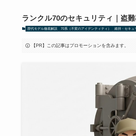
ランクル70のセキュリティ｜盗
歴代モデル徹底解説
70系（不変のアイデンティティ）
維持・セキュ
【PR】この記事はプロモーションを含みます。