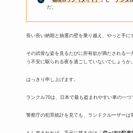
だ。
長い長い納期と抽選の壁を乗り越え、やっと手にす
その武骨な姿を見るたびに所有欲が満たされる一
う不安に駆られる夜を過ごしていないでしょうか
はっきり申し上げます。
ランクル70は、日本で最も盗まれやすい車の一つ
警察庁の犯罪統計を見ても、ランドクルーザーは
もし盗まれれば、手元に残るのは「
空っぽの駐車