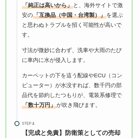
「純正は高いから」
と、海外サイトで激
安の
「互換品（中国・台湾製）」
を選ぶ
と思わぬトラブルを招く可能性が高いで
す。
寸法が微妙に合わず、洗車や大雨のたび
に車内に水が侵入します。
カーペットの下を這う配線やECU（コン
ピューター）が水没すれば、数千円の部
品代を節約したつもりが、電装系修理で
「数十万円」
が吹き飛びます。
STEP
【完成と免責】防衛策としての売却