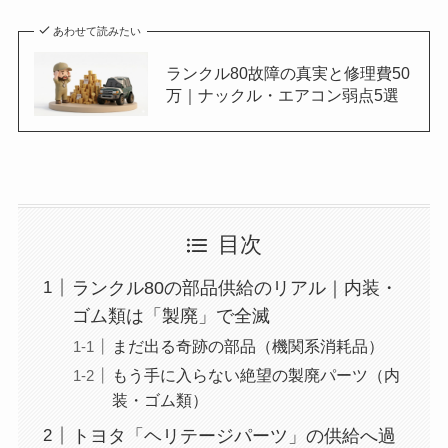
あわせて読みたい
ランクル80故障の真実と修理費50
万｜ナックル・エアコン弱点5選
目次
ランクル80の部品供給のリアル｜内装・
ゴム類は「製廃」で全滅
まだ出る奇跡の部品（機関系消耗品）
もう手に入らない絶望の製廃パーツ（内
装・ゴム類）
トヨタ「ヘリテージパーツ」の供給へ過