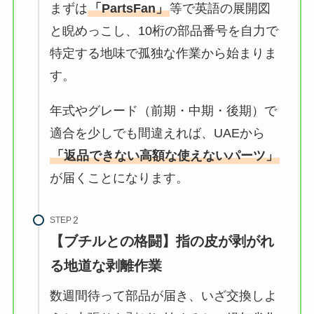
まずは
「PartsFan」
等で英語の展開図
と睨めっこし、10桁の部品番号を自力で
特定する地味で孤独な作業から始まりま
す。
年式やグレード（前期・中期・後期）で
適合を少しでも間違えれば、UAEから
「返品できない高額な使えないパーツ」
が届くことになります。
STEP
【ブチルとの格闘】指の皮が剥がれ
る地道な剥離作業
数週間待って部品が届き、いざ交換しよ