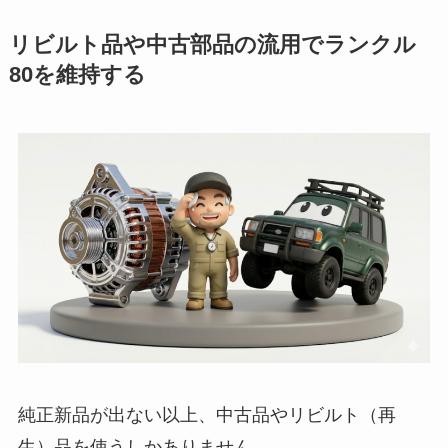
リビルト品や中古部品の流用でランクル
80を維持する
純正新品が出ない以上、中古品やリビルト（再
生）品を使うしかありません。