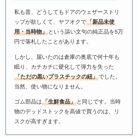
私も昔、どうしてもドアのウェザーストリ
ップが欲しくて、ヤフオクで
「新品未使
用・当時物」
という謳い文句の純正品を5万
円で落札したことがあります。
しかし、届いたのは倉庫の奥底で何十年も
眠り、カチカチに硬化して弾力を失った
「ただの黒いプラスチックの紐」
でした。
当然、使い物になりません。
ゴム部品は
「生鮮食品」
と同じです。当時
物のデッドストックを高値で買うのは、リ
スクが高すぎます。