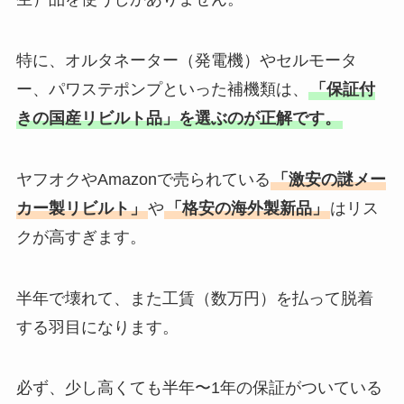
特に、オルタネーター（発電機）やセルモータ
ー、パワステポンプといった補機類は、
「保証付
きの国産リビルト品」を選ぶのが正解です。
ヤフオクやAmazonで売られている
「激安の謎メー
カー製リビルト」
や
「格安の海外製新品」
はリス
クが高すぎます。
半年で壊れて、また工賃（数万円）を払って脱着
する羽目になります。
必ず、少し高くても半年〜1年の保証がついている