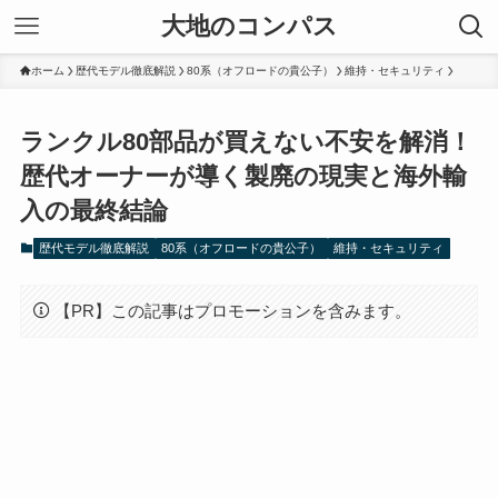
大地のコンパス
ホーム
歴代モデル徹底解説
80系（オフロードの貴公子）
維持・セキュリティ
ランクル80部品が買えない不安を解消！
歴代オーナーが導く製廃の現実と海外輸
入の最終結論
歴代モデル徹底解説
80系（オフロードの貴公子）
維持・セキュリティ
【PR】この記事はプロモーションを含みます。