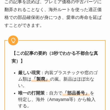
この記事を読めば、プレミア価格の中古パーツに
翻弄されることなく、海外ルートを使った適正価
格での部品確保術が身につき、愛車の寿命を延ば
すことができます。
【この記事の要約（3秒でわかる不都合な真
実）】
厳しい現実
：内装プラスチックや窓のゴ
ム類は
「製廃」
の嵐。新品はほぼ出な
い。
唯一の打開策
：自力で
「部品番号」
を
特定し、海外（Amayama等）から輸入
する。