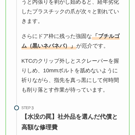
うと内張りを剥がし始めると、経年劣化
したプラスチックの爪が次々と割れてい
きます。
さらにドア枠に残った強固な
「ブチルゴ
ム（黒いネバネバ）」
が厄介です。
KTCのクリップ外しとスクレーパーを握
りしめ、10mmボルトを舐めないように
祈りながら、指先を真っ黒にして何時間
も削り落とす作業が待っています。
STEP
【水没の罠】社外品を選んだ代償と
高額な修理費