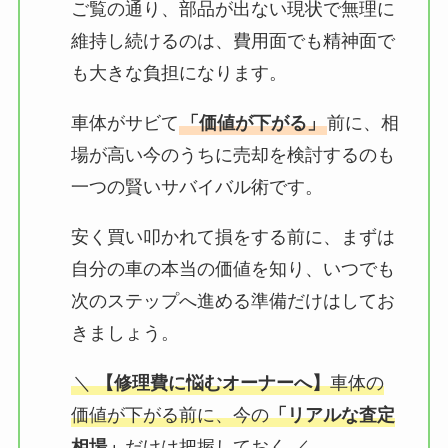
ご覧の通り、部品が出ない現状で無理に
維持し続けるのは、費用面でも精神面で
も大きな負担になります。
車体がサビて
「価値が下がる」
前に、相
場が高い今のうちに売却を検討するのも
一つの賢いサバイバル術です。
安く買い叩かれて損をする前に、まずは
自分の車の本当の価値を知り、いつでも
次のステップへ進める準備だけはしてお
きましょう。
＼
【修理費に悩むオーナーへ】
車体の
価値が下がる前に、今の
「リアルな査定
相場」
だけは把握しておく ／