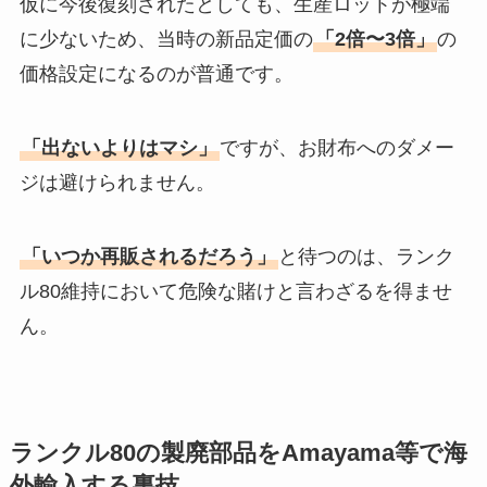
仮に今後復刻されたとしても、生産ロットが極端
に少ないため、当時の新品定価の
「2倍〜3倍」
の
価格設定になるのが普通です。
「出ないよりはマシ」
ですが、お財布へのダメー
ジは避けられません。
「いつか再販されるだろう」
と待つのは、ランク
ル80維持において危険な賭けと言わざるを得ませ
ん。
ランクル80の製廃部品をAmayama等で海
外輸入する裏技