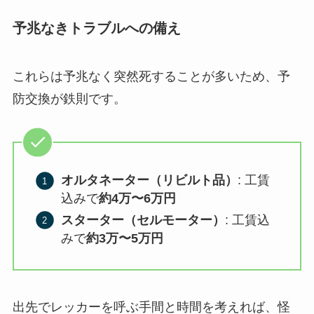
予兆なきトラブルへの備え
これらは予兆なく突然死することが多いため、予
防交換が鉄則です。
オルタネーター（リビルト品）
: 工賃
込みで
約4万〜6万円
スターター（セルモーター）
: 工賃込
みで
約3万〜5万円
出先でレッカーを呼ぶ手間と時間を考えれば、怪