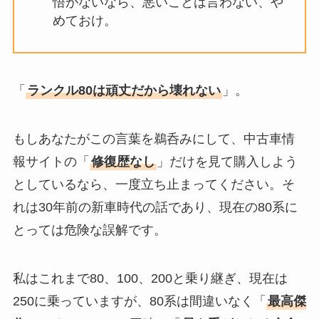
悟がないなら、悪いことは言わない、や
めておけ。
「
ランクル80は頑丈だから壊れない
」。
もしあなたがこの言葉を鵜呑みにして、中古車情
報サイトの「
修復歴なし
」だけを見て購入しよう
としているなら、一度立ち止まってください。そ
れは30年前の新車時代の話であり、現在の80系に
とっては危険な誤解です。
私はこれまで80、100、200と乗り継ぎ、現在は
250に乗っていますが、80系は間違いなく「
最高傑