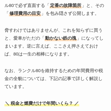
ル80で必ず直面する「
定番の故障箇所
」と、その
「
修理費用の目安
」を包み隠さず公開します。
脅すわけではありませんが、これを知らずに買う
と、愛車がただの「
動かない鉄の塊
」になってし
まいます。逆に言えば、ここさえ押さえておけ
ば、80は一生の相棒になります。
なお、ランクル80を維持するための年間費用や税
金の全貌については、下記の記事で詳しく解説し
ています。
＼ 税金と燃費だけで年間いくら？ ／