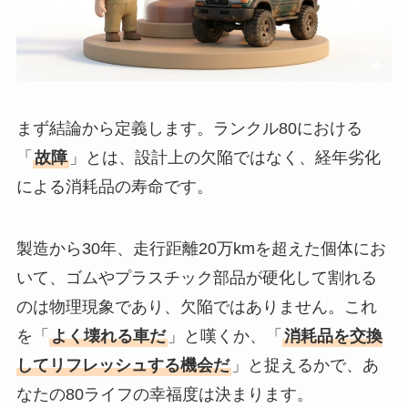
まず結論から定義します。ランクル80における
「
故障
」とは、設計上の欠陥ではなく、経年劣化
による消耗品の寿命です。
製造から30年、走行距離20万kmを超えた個体にお
いて、ゴムやプラスチック部品が硬化して割れる
のは物理現象であり、欠陥ではありません。これ
を「
よく壊れる車だ
」と嘆くか、「
消耗品を交換
してリフレッシュする機会だ
」と捉えるかで、あ
なたの80ライフの幸福度は決まります。