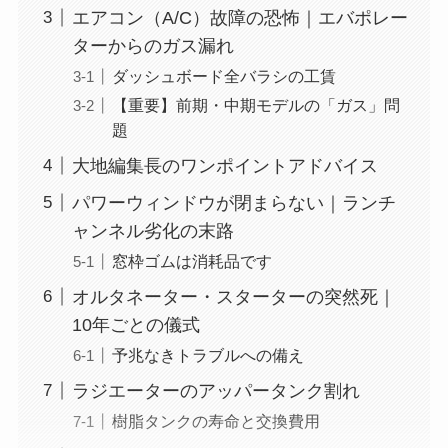
エアコン（A/C）故障の恐怖｜エバポレー
ターからのガス漏れ
ダッシュボード全バラシの工賃
【重要】前期・中期モデルの「ガス」問
題
大地編集長のワンポイントアドバイス
パワーウィンドウが閉まらない｜ランチ
ャンネル劣化の末路
窓枠ゴムは消耗品です
オルタネーター・スターターの突然死｜
10年ごとの儀式
予兆なきトラブルへの備え
ラジエーターのアッパータンク割れ
樹脂タンクの寿命と交換費用