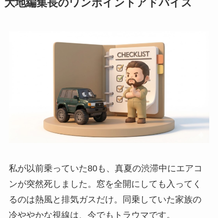
大地編集長のワンポイントアドバイス
私が以前乗っていた80も、真夏の渋滞中にエアコ
ンが突然死しました。窓を全開にしても入ってく
るのは熱風と排気ガスだけ。同乗していた家族の
冷ややかな視線は、今でもトラウマです。