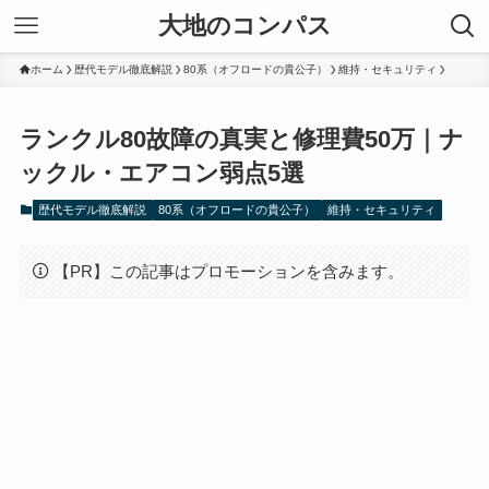
大地のコンパス
ホーム
歴代モデル徹底解説
80系（オフロードの貴公子）
維持・セキュリティ
ランクル80故障の真実と修理費50万｜ナ
ックル・エアコン弱点5選
歴代モデル徹底解説
80系（オフロードの貴公子）
維持・セキュリティ
【PR】この記事はプロモーションを含みます。