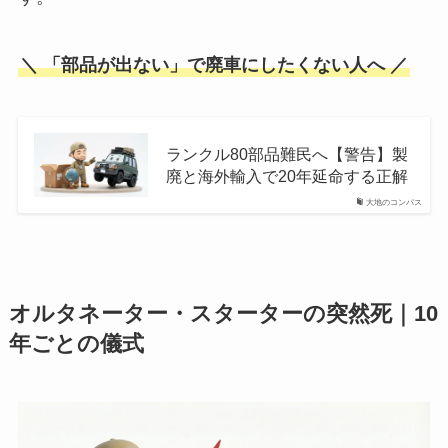
＼ 「部品が出ない」で廃車にしたくない人へ ／
ランクル80部品難民へ【警告】製
廃と海外輸入で20年延命する正解
大地のコンパス
オルタネーター・スターターの突然死｜10
年ごとの儀式