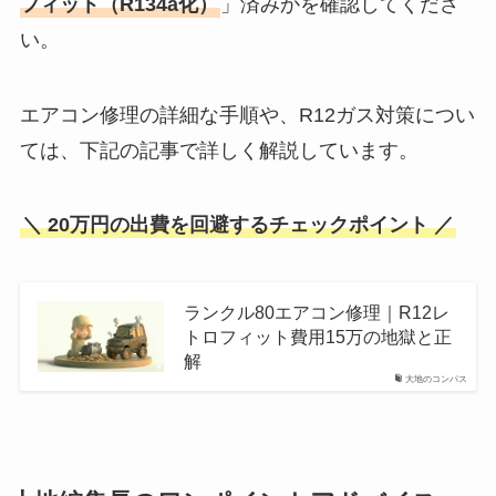
フィット（R134a化）
」済みかを確認してくださ
い。
エアコン修理の詳細な手順や、R12ガス対策につい
ては、下記の記事で詳しく解説しています。
＼ 20万円の出費を回避するチェックポイント ／
ランクル80エアコン修理｜R12レ
トロフィット費用15万の地獄と正
解
大地のコンパス