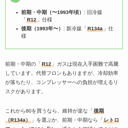
前期・中期（〜1993年頃）
: 旧冷媒
「
R12
」仕様
後期（1993年〜）
: 新冷媒「
R134a
」仕
様
前期・中期の「
R12
」ガスは現在入手困難で高騰
しています。代替フロンもありますが、冷却効率
が落ちたり、コンプレッサーへの負担が増えるリ
スクがあります。
これから80を買うなら、維持が楽な「
後期
（R134a）
」を選ぶか、前期・中期なら「
レトロ