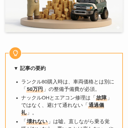
▼ 記事の要約
ランクル80購入時は、車両価格とは別に
「
50万円
」の整備予備費が必須。
ナックルOHとエアコン修理は「
故障
」
ではなく、避けて通れない「
通過儀
礼
」。
「
壊れない
」は嘘。直しながら乗る覚