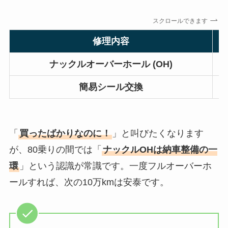
スクロールできます
修理内容
ナックルオーバーホール (OH)
簡易シール交換
「
買ったばかりなのに！
」と叫びたくなります
が、80乗りの間では「
ナックルOHは納車整備の一
環
」という認識が常識です。一度フルオーバーホ
ールすれば、次の10万kmは安泰です。