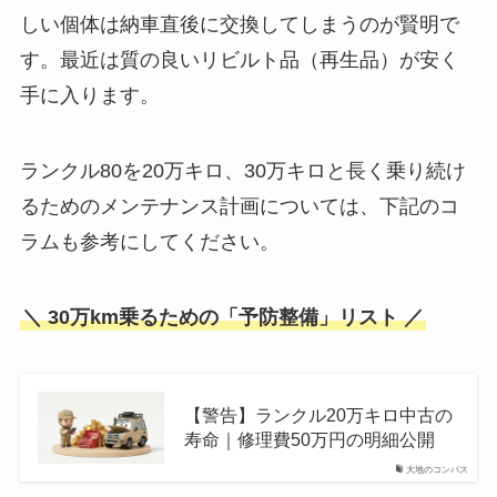
しい個体は納車直後に交換してしまうのが賢明で
す。最近は質の良いリビルト品（再生品）が安く
手に入ります。
ランクル80を20万キロ、30万キロと長く乗り続け
るためのメンテナンス計画については、下記のコ
ラムも参考にしてください。
＼ 30万km乗るための「予防整備」リスト ／
【警告】ランクル20万キロ中古の
寿命｜修理費50万円の明細公開
大地のコンパス