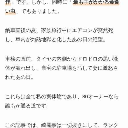
作
」です。しかし、同時に「
最も手がかかる金食
い虫
」でもありました。
納車直後の夏、家族旅行中にエアコンが突然死
し、車内が灼熱地獄と化したあの日の絶望。
車検の直前、タイヤの内側からドロドロの黒い液
体が漏れ出し、自宅の駐車場を汚して妻に激怒さ
れたあの日。
これらは全て私の実体験であり、80オーナーなら
誰もが通る道です。
この記事では、綺麗事は一切抜きにして、ランク