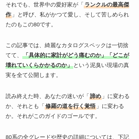
それでも、世界中の愛好家が「
ランクルの最高傑
作
」と呼び、私がかつて愛し、そして苦しめられ
たのもこの80です。
この記事では、綺麗なカタログスペックは一切捨
てて、
「具体的に家計がどう痛むのか」「どこが
壊れていくらかかるのか」
という泥臭い現場の真
実を全て公開します。
読み終えた時、あなたの迷いが「
諦め
」に変わる
か、それとも「
修羅の道を行く覚悟
」に変わる
か。それがこのガイドのゴールです。
80系の全グレードや歴史の詳細については、下記