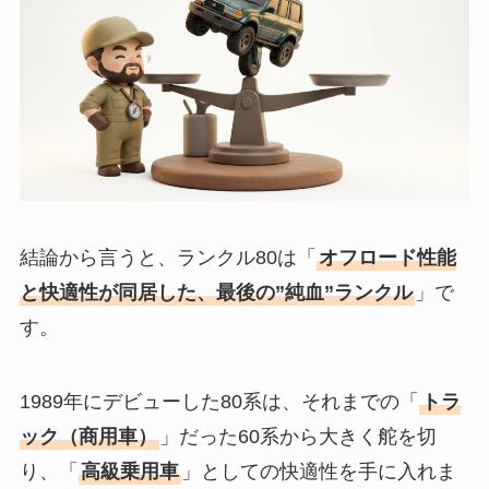
結論から言うと、ランクル80は「
オフロード性能
と快適性が同居した、最後の”純血”ランクル
」で
す。
1989年にデビューした80系は、それまでの「
トラ
ック（商用車）
」だった60系から大きく舵を切
り、「
高級乗用車
」としての快適性を手に入れま