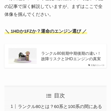
の記事で深く解説していますが、まずはここで全
体像を掴んでください。
＼ 1HDか1FZか？運命のエンジン選び ／
ランクル80前期中期後期の違い！
故障リスクと1HDエンジンの真実
大地のコンパス
目次
ランクル80とは？60系と100系の間にある