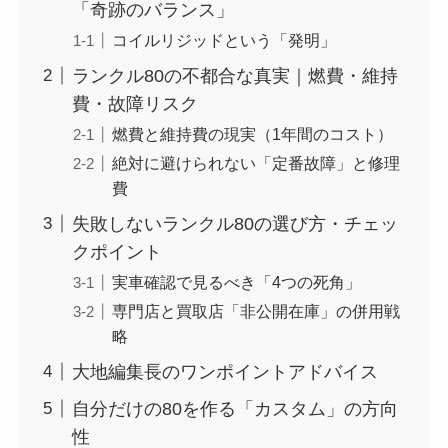
「奇跡のバランス」
コイルリジッドという「発明」
ランクル80の不都合な真実｜燃費・維持
費・故障リスク
燃費と維持費の現実（1年間のコスト）
絶対に避けられない「定番故障」と修理
費
失敗しないランクル80の選び方・チェッ
クポイント
実車確認で見るべき「4つの死角」
専門店と買取店「非公開在庫」の併用戦
略
大地編集長のワンポイントアドバイス
自分だけの80を作る「カスタム」の方向
性