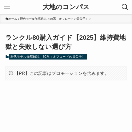
大地のコンパス
ホーム
歴代モデル徹底解説
80系（オフロードの貴公子）
ランクル80購入ガイド【2025】維持費地
獄と失敗しない選び方
歴代モデル徹底解説
80系（オフロードの貴公子）
【PR】この記事はプロモーションを含みます。