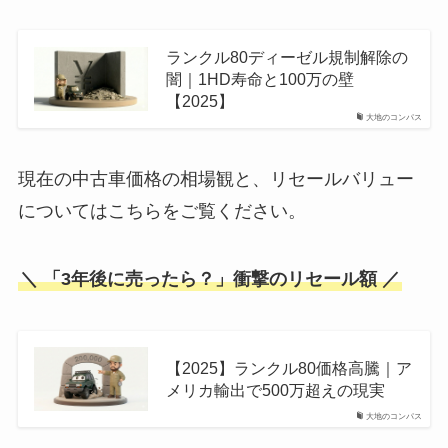
ランクル80ディーゼル規制解除の
闇｜1HD寿命と100万の壁
【2025】
大地のコンパス
現在の中古車価格の相場観と、リセールバリュー
についてはこちらをご覧ください。
＼ 「3年後に売ったら？」衝撃のリセール額 ／
【2025】ランクル80価格高騰｜ア
メリカ輸出で500万超えの現実
大地のコンパス