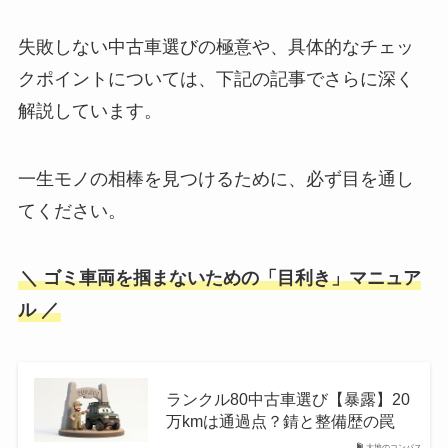
失敗しない中古車選びの極意や、具体的なチェッ
クポイントについては、下記の記事でさらに深く
解説しています。
一生モノの相棒を見つけるために、必ず目を通し
てください。
＼ ゴミ車両を掴まないための「目利き」マニュア
ル ／
ランクル80中古車選び【暴露】20
万kmは通過点？錆と整備歴の罠
大地のコンパス