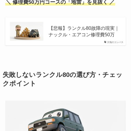
＼ 修理費50万円コースの「地雷」を見抜く ／
【悲報】ランクル80故障の現実｜
ナックル・エアコン修理費50万
大地のコンパス
失敗しないランクル80の選び方・チェッ
クポイント