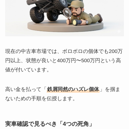
現在の中古車市場では、ボロボロの個体でも200万
円以上、状態が良いと400万円〜500万円という高
値が付いています。
高い金を払って「
鉄屑同然のハズレ個体
」を掴ま
ないための手順を伝授します。
実車確認で見るべき「4つの死角」