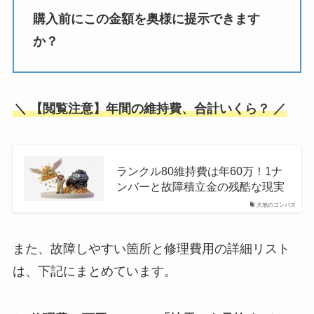
購入前にこの金額を奥様に提示できます
か？
＼ 【閲覧注意】年間の維持費、合計いくら？ ／
ランクル80維持費は年60万！1ナ
ンバーと故障積立金の残酷な現実
大地のコンパス
また、故障しやすい箇所と修理費用の詳細リスト
は、下記にまとめています。