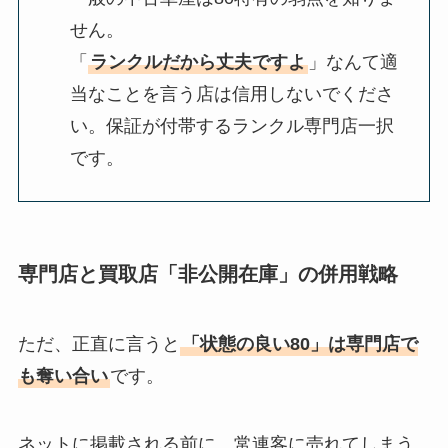
せん。
「
ランクルだから丈夫ですよ
」なんて適
当なことを言う店は信用しないでくださ
い。保証が付帯するランクル専門店一択
です。
専門店と買取店「非公開在庫」の併用戦略
ただ、正直に言うと
「状態の良い80」は専門店で
も奪い合い
です。
ネットに掲載される前に、常連客に売れてしまう