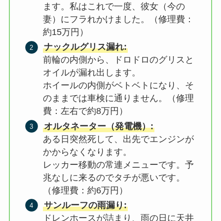
ます。私はこれで一度、彼女（今の
妻）にフラれかけました。（修理費：
約15万円）
ナックルグリス漏れ:
前輪の内側から、ドロドロのグリスと
オイルが漏れ出します。
ホイールの内側がベトベトになり、そ
のままでは車検に通りません。（修理
費：左右で約8万円）
オルタネーター（発電機）:
ある日突然死して、出先でエンジンが
かからなくなります。
レッカー移動の常連メニューです。予
兆なしに来るのでタチが悪いです。
（修理費：約6万円）
サンルーフの雨漏り:
ドレンホースが詰まり、雨の日に天井