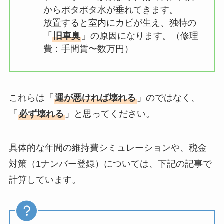
からポタポタ水が垂れてきます。
放置すると室内にカビが生え、独特の
「
旧車臭
」の原因になります。（修理
費：手間賃〜数万円）
これらは「
運が悪ければ壊れる
」のではなく、
「
必ず壊れる
」と思ってください。
具体的な年間の維持費シミュレーションや、税金
対策（1ナンバー登録）については、下記の記事で
計算しています。