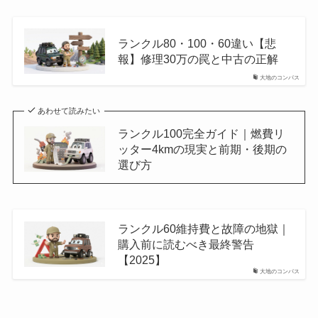
ランクル80・100・60違い【悲
報】修理30万の罠と中古の正解
大地のコンパス
あわせて読みたい
ランクル100完全ガイド｜燃費リ
ッター4kmの現実と前期・後期の
選び方
ランクル60維持費と故障の地獄｜
購入前に読むべき最終警告
【2025】
大地のコンパス