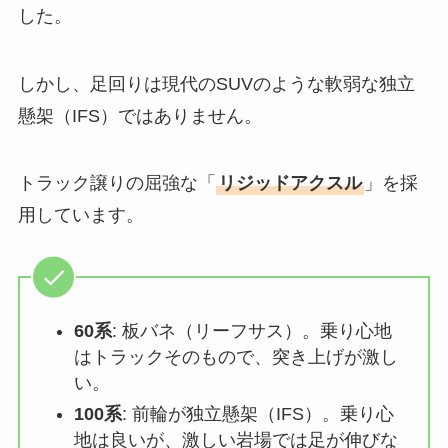
した。
しかし、足回りは現代のSUVのような軟弱な独立
懸架（IFS）ではありません。
トラック譲りの屈強な「
リジッドアクスル
」を採
用しています。
60系
: 板バネ（リーフサス）。乗り心地
はトラックそのもので、突き上げが激し
い。
100系
: 前輪が独立懸架（IFS）。乗り心
地は良いが、激しい岩場では足が伸びな