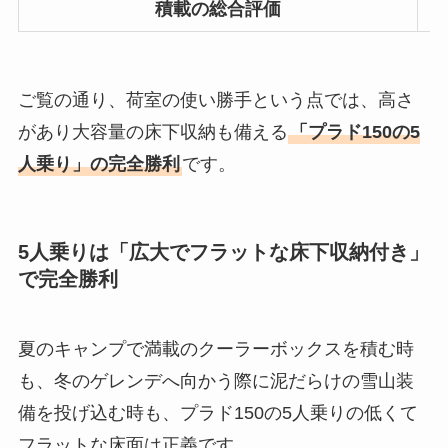
積載の総合評価
ご覧の通り、荷室の使い勝手という点では、高さ
があり大容量の床下収納も備える
「プラド150の5
人乗り」の完全勝利
です。
5人乗りは「広大でフラットな床下収納付き」
で完全勝利
夏のキャンプで満載のクーラーボックスを積む時
も、冬のゲレンデへ向かう際に泥だらけの雪山装
備を投げ込む時も、プラド150の5人乗りの低くて
フラットな床面は正義です。