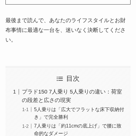
最後まで読んで、あなたのライフスタイルとお財
布事情に最適な一台を、迷いなく決断してくださ
い。
目次
プラド150 7人乗り 5人乗りの違い：荷室
の段差と広さの現実
5人乗りは「広大でフラットな床下収納付
き」で完全勝利
7人乗りは「約11cmの底上げ」で腰に致
命的なダメージ