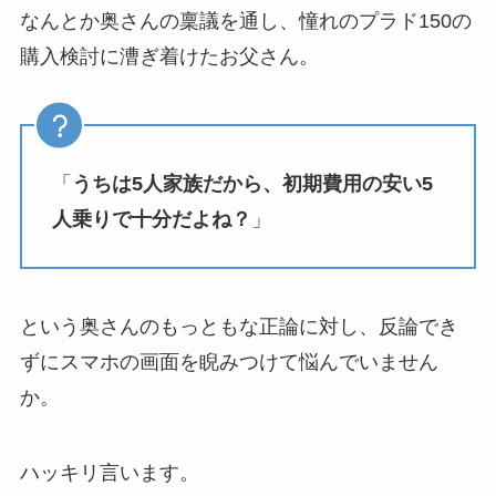
なんとか奥さんの稟議を通し、憧れのプラド150の
購入検討に漕ぎ着けたお父さん。
「
うちは5人家族だから、初期費用の安い5
人乗りで十分だよね？
」
という奥さんのもっともな正論に対し、反論でき
ずにスマホの画面を睨みつけて悩んでいません
か。
ハッキリ言います。