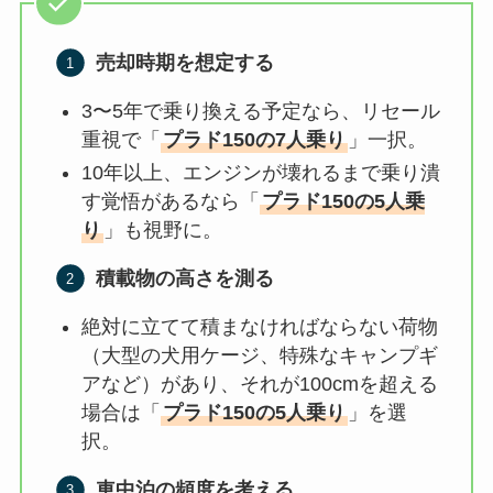
売却時期を想定する
3〜5年で乗り換える予定なら、リセール
重視で「
プラド150の7人乗り
」一択。
10年以上、エンジンが壊れるまで乗り潰
す覚悟があるなら「
プラド150の5人乗
り
」も視野に。
積載物の高さを測る
絶対に立てて積まなければならない荷物
（大型の犬用ケージ、特殊なキャンプギ
アなど）があり、それが100cmを超える
場合は「
プラド150の5人乗り
」を選
択。
車中泊の頻度を考える