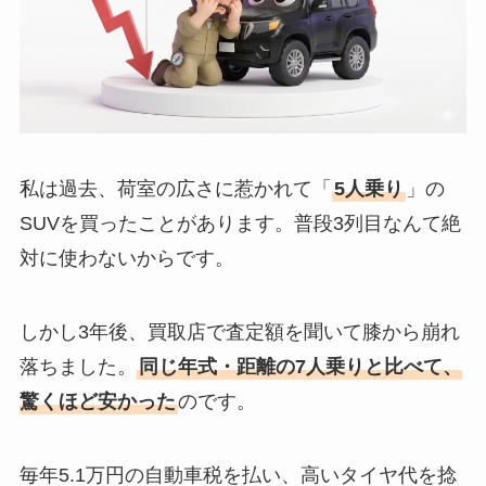
私は過去、荷室の広さに惹かれて「
5人乗り
」の
SUVを買ったことがあります。普段3列目なんて絶
対に使わないからです。
しかし3年後、買取店で査定額を聞いて膝から崩れ
落ちました。
同じ年式・距離の7人乗りと比べて、
驚くほど安かった
のです。
毎年5.1万円の自動車税を払い、高いタイヤ代を捻