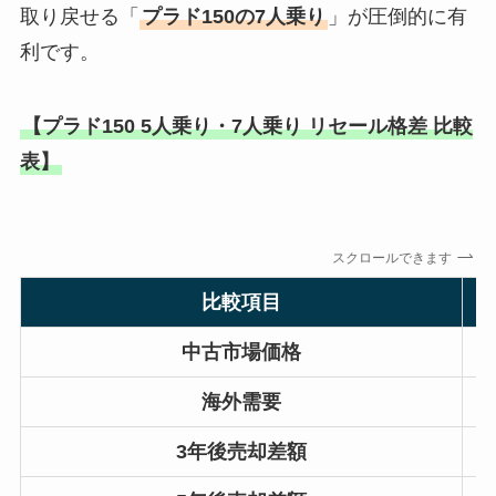
取り戻せる「
プラド150の7人乗り
」が圧倒的に有
利です。
【プラド150 5人乗り・7人乗り リセール格差 比較
表】
スクロールできます
比較項目
中古市場価格
海外需要
3年後売却差額