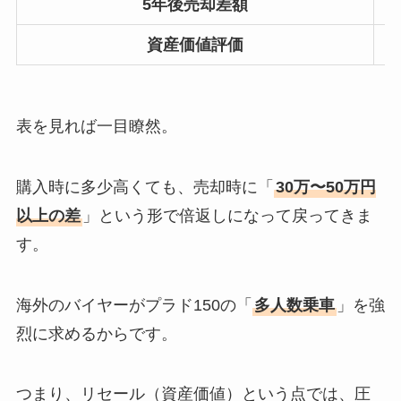
5年後売却差額
資産価値評価
表を見れば一目瞭然。
購入時に多少高くても、売却時に「
30万〜50万円
以上の差
」という形で倍返しになって戻ってきま
す。
海外のバイヤーがプラド150の「
多人数乗車
」を強
烈に求めるからです。
つまり、リセール（資産価値）という点では、圧