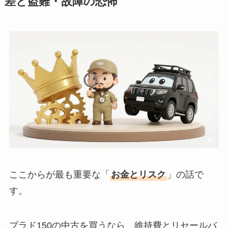
差と盗難・故障の恐怖
ここからが最も重要な「
お金とリスク
」の話で
す。
プラド150の中古を買うなら、維持費とリセールバ