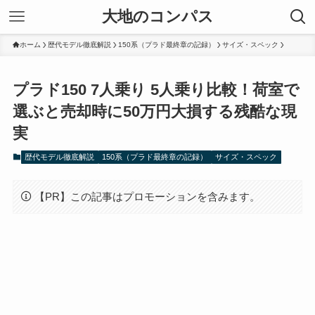
大地のコンパス
ホーム
歴代モデル徹底解説
150系（プラド最終章の記録）
サイズ・スペック
プラド150 7人乗り 5人乗り比較！荷室で
選ぶと売却時に50万円大損する残酷な現
実
歴代モデル徹底解説
150系（プラド最終章の記録）
サイズ・スペック
【PR】この記事はプロモーションを含みます。