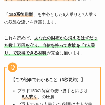
「
150系後期型
」を中心とした5人乗りと7人乗り
の残酷な違いを暴露します。
これを読めば、
あなたの財布から消えるはずだっ
た数十万円を守り、自信を持って家族を「7人乗
り」で説得できる材料
が完全に揃います。
【この記事でわかること（3秒要約）】
プラド150の荷室の使い勝手と広さは
「
5人乗り
」の圧勝
プラド150の7人乗りの3列目は大人が乗