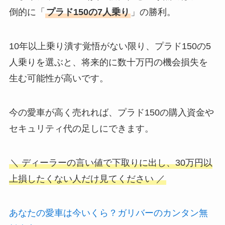
倒的に「
プラド150の7人乗り
」の勝利。
10年以上乗り潰す覚悟がない限り、プラド150の5
人乗りを選ぶと、将来的に数十万円の機会損失を
生む可能性が高いです。
今の愛車が高く売れれば、プラド150の購入資金や
セキュリティ代の足しにできます。
＼ ディーラーの言い値で下取りに出し、30万円以
上損したくない人だけ見てください ／
あなたの愛車は今いくら？ガリバーのカンタン無