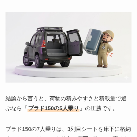
結論から言うと、荷物の積みやすさと積載量で選
ぶなら「
プラド150の5人乗り
」の圧勝です。
プラド150の7人乗りは、3列目シートを床下に格納