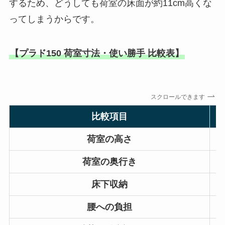
するため、どうしても荷室の床面が約11cm高くな
ってしまうからです。
【プラド150 荷室寸法・使い勝手 比較表】
スクロールできます
比較項目
荷室の高さ
荷室の奥行き
床下収納
腰への負担