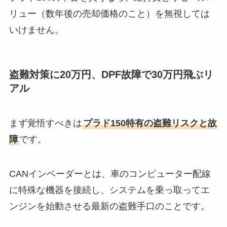
リュー（数年後の売却価格のこと）を無視しては
いけません。
盗難対策に20万円、DPF故障で30万円飛ぶリ
アル
まず覚悟すべきは
プラド150特有の盗難リスクと故
障
です。
CANインベーダーとは、車のコンピューター配線
に特殊な機器を接続し、システムを乗っ取ってエ
ンジンを始動させる最新の盗難手口のことです。