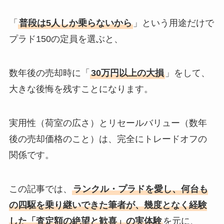
「
普段は5人しか乗らないから
」という用途だけで
プラド150の定員を選ぶと、
数年後の売却時に「
30万円以上の大損
」をして、
大きな後悔を残すことになります。
実用性（荷室の広さ）とリセールバリュー（数年
後の売却価格のこと）は、完全にトレードオフの
関係です。
この記事では、
ランクル・プラドを愛し、何台も
の四駆を乗り継いできた筆者が、幾度となく経験
した「査定額の絶望と歓喜」の実体験
を元に、