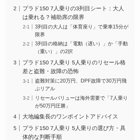
プラド150 7人乗りの3列目シート：大人
は乗れる？補助席の限界
3列目の大人は「体育座り」で乗車15分が
限界
3列目の格納は「電動（遅い）」か「手動
（重い）」の2択
プラド150 7人乗り 5人乗りのリセール格
差と盗難・故障の恐怖
盗難対策に20万円、DPF故障で30万円飛
ぶリアル
リセールバリューは海外需要で「7人乗り
が50万円圧勝」
大地編集長のワンポイントアドバイス
プラド150 7人乗り 5人乗りの選び方・具
体的な判断手順