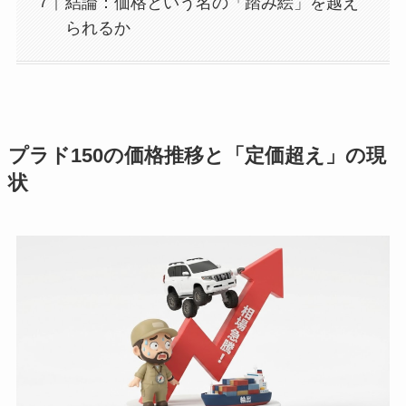
結論：価格という名の「踏み絵」を越え
られるか
プラド150の価格推移と「定価超え」の現
状