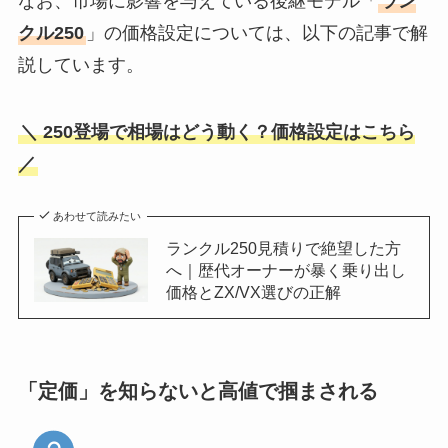
なお、市場に影響を与えている後継モデル「
ラン
クル250
」の価格設定については、以下の記事で解
説しています。
＼ 250登場で相場はどう動く？価格設定はこちら
／
あわせて読みたい
ランクル250見積りで絶望した方
へ｜歴代オーナーが暴く乗り出し
価格とZX/VX選びの正解
「定価」を知らないと高値で掴まされる