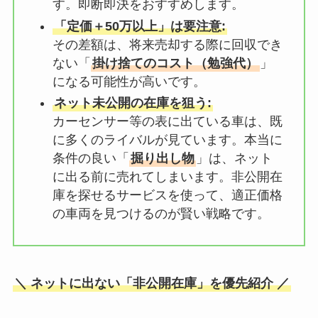
す。即断即決をおすすめします。
「定価＋50万以上」は要注意:
その差額は、将来売却する際に回収でき
ない「
掛け捨てのコスト（勉強代）
」
になる可能性が高いです。
ネット未公開の在庫を狙う:
カーセンサー等の表に出ている車は、既
に多くのライバルが見ています。本当に
条件の良い「
掘り出し物
」は、ネット
に出る前に売れてしまいます。非公開在
庫を探せるサービスを使って、適正価格
の車両を見つけるのが賢い戦略です。
＼ ネットに出ない「非公開在庫」を優先紹介 ／