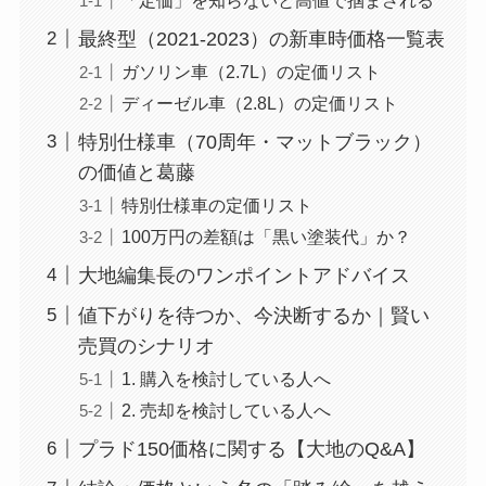
最終型（2021-2023）の新車時価格一覧表
ガソリン車（2.7L）の定価リスト
ディーゼル車（2.8L）の定価リスト
特別仕様車（70周年・マットブラック）
の価値と葛藤
特別仕様車の定価リスト
100万円の差額は「黒い塗装代」か？
大地編集長のワンポイントアドバイス
値下がりを待つか、今決断するか｜賢い
売買のシナリオ
1. 購入を検討している人へ
2. 売却を検討している人へ
プラド150価格に関する【大地のQ&A】