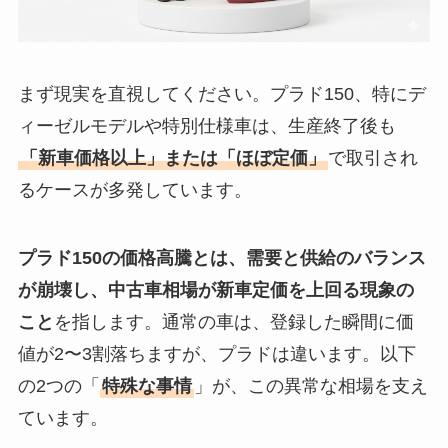
まず現実を直視してください。プラド150、特にデ
ィーゼルモデルや特別仕様車は、生産終了後も
「新車価格以上」または「ほぼ定価」
で取引され
るケースが多発しています。
プラド150の価格高騰とは、需要と供給のバランス
が崩壊し、中古車相場が新車定価を上回る現象の
こと
を指します。通常の車は、登録した瞬間に価
値が2〜3割落ちますが、プラドは違います。以下
の2つの「
特殊な事情
」が、この異常な相場を支え
ています。