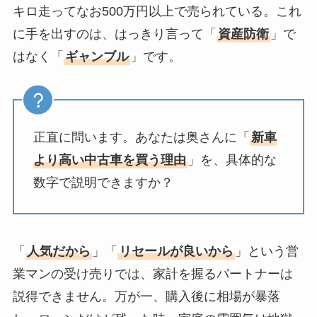
キロ走ってなお500万円以上で売られている。これ
に手を出すのは、はっきり言って「
資産防衛
」で
はなく「
ギャンブル
」です。
正直に問います。あなたは奥さんに「
新車
より高い中古車を買う理由
」を、具体的な
数字で説明できますか？
「
人気だから
」「
リセールが良いから
」という営
業マンの受け売りでは、家計を握るパートナーは
説得できません。万が一、購入後に相場が暴落