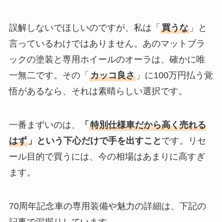
誤解しないでほしいのですが、私は「
買うな
」と
言っているわけではありません。あのマットブラ
ックの塗装と専用ホイールのオーラは、確かに唯
一無二です。その「
カッコ良さ
」に100万円払う覚
悟があるなら、それは素晴らしい選択です。
一番まずいのは、
「
特別仕様車だから高く売れる
はず
」という下心だけで手を出すこと
です。リセ
ール目的で買うには、今の相場はあまりに高すぎ
ます。
70周年記念車の専用装備や魅力の詳細は、下記の
記事で深掘りしています。