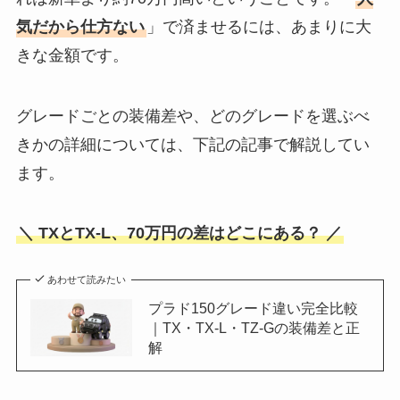
気だから仕方ない
」で済ませるには、あまりに大
きな金額です。
グレードごとの装備差や、どのグレードを選ぶべ
きかの詳細については、下記の記事で解説してい
ます。
＼ TXとTX-L、70万円の差はどこにある？ ／
あわせて読みたい
プラド150グレード違い完全比較
｜TX・TX-L・TZ-Gの装備差と正
解