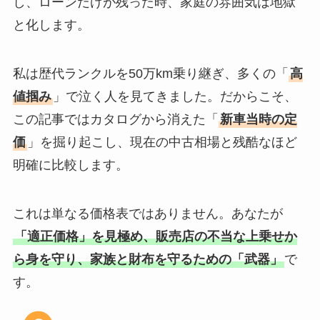
し、ローンだけが残った時、家庭の雰囲気は地獄
と化します。
私は歴代ランクルを50万km乗り継ぎ、多くの「
高
値掴み
」で泣く人を見てきました。だからこそ、
この記事ではカタログから消えた「
新車当時の定
価
」を掘り起こし、現在の中古相場と残酷なほど
明確に比較します。
これは単なる価格表ではありません。あなたが
「適正価格」を見極め、販売店の不当な上乗せか
ら身を守り、家族と財布を守るための「武器」
で
す。