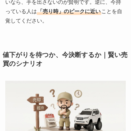
いなら、手を出さないのが賢明です。逆に、今持
っている人は
「売り時」のピークに近い
ことを自
覚してください。
値下がりを待つか、今決断するか｜賢い売
買のシナリオ