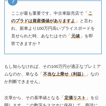
ここが最も重要です。中古車販売店で「
こ
のプラドは資産価値がありますよ
」と言わ
れ、新車より100万円高いプライスボードを
見せられた時、あなたはその「
元値
」を即
答できますか？
もし知らなければ、その100万円が適正なプレミア
ムなのか、単なる「
不当な上乗せ（利益）
」なの
か判断できません。
次章から、その基準値となる「
定価リスト
」を公
開します。この数字をスマホに保存して、商談に