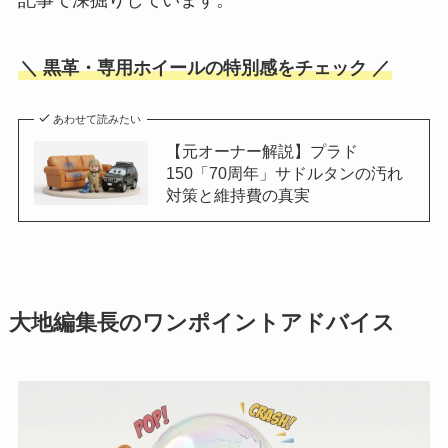
＼ 黒革・専用ホイールの特別感をチェック ／
あわせて読みたい
【元オーナー解説】プラド
150「70周年」サドルタンの汚れ
対策と維持費の真実
大地編集長のワンポイントアドバイス