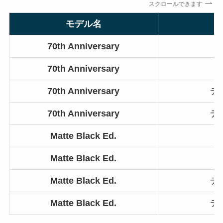
スクロールできます
モデル名
70th Anniversary
70th Anniversary
70th Anniversary
デ
70th Anniversary
デ
Matte Black Ed.
Matte Black Ed.
Matte Black Ed.
デ
Matte Black Ed.
デ