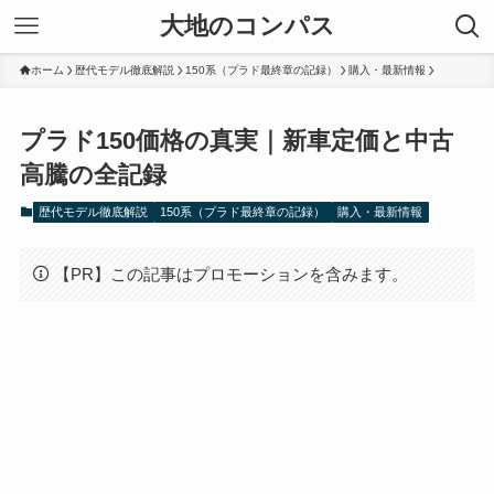
大地のコンパス
ホーム
歴代モデル徹底解説
150系（プラド最終章の記録）
購入・最新情報
プラド150価格の真実｜新車定価と中古
高騰の全記録
歴代モデル徹底解説
150系（プラド最終章の記録）
購入・最新情報
【PR】この記事はプロモーションを含みます。