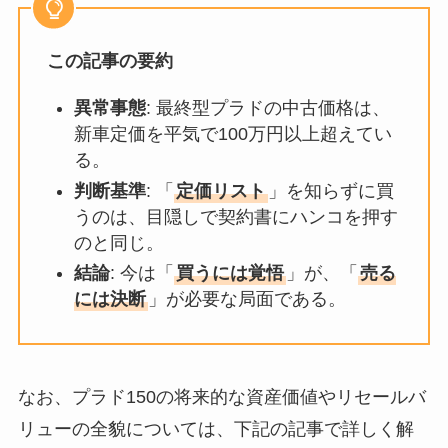
この記事の要約
異常事態
: 最終型プラドの中古価格は、
新車定価を平気で100万円以上超えてい
る。
判断基準
: 「
定価リスト
」を知らずに買
うのは、目隠しで契約書にハンコを押す
のと同じ。
結論
: 今は「
買うには覚悟
」が、「
売る
には決断
」が必要な局面である。
なお、プラド150の将来的な資産価値やリセールバ
リューの全貌については、下記の記事で詳しく解