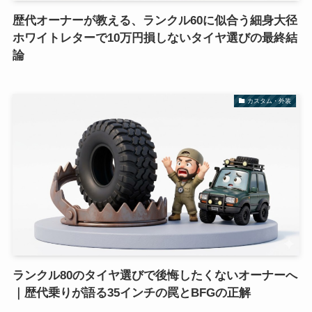
歴代オーナーが教える、ランクル60に似合う細身大径
ホワイトレターで10万円損しないタイヤ選びの最終結
論
カスタム・外装
ランクル80のタイヤ選びで後悔したくないオーナーへ
｜歴代乗りが語る35インチの罠とBFGの正解