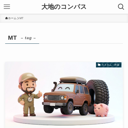
大地のコンパス
ホーム
MT
MT
– tag –
カスタム・外装