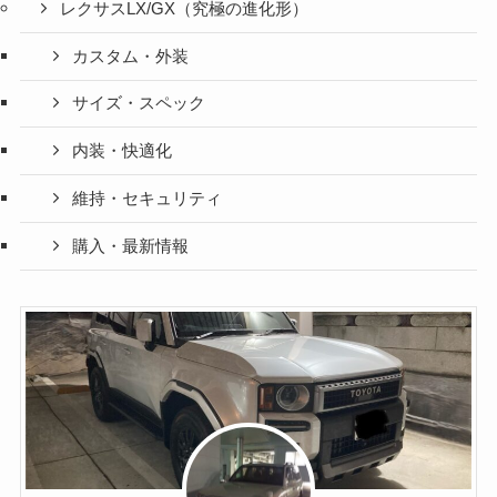
レクサスLX/GX（究極の進化形）
カスタム・外装
サイズ・スペック
内装・快適化
維持・セキュリティ
購入・最新情報