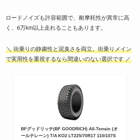
ロードノイズも許容範囲で、耐摩耗性が異常に高
く、6万km以上走れることもあります。
＼ 街乗りの静粛性と泥臭さを両立。街乗りメイン
で実用性を重視するなら間違いのない選択です ／
BFグッドリッチ(BF GOODRICH) All-Terrain (オ
ールテレーン) T/A KO2 LT225/70R17 110/107S