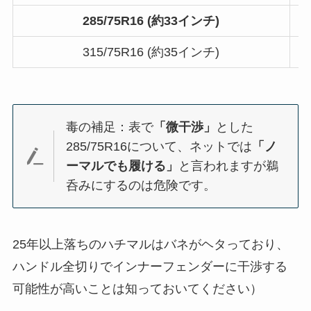
285/75R16 (約33インチ)
315/75R16 (約35インチ)
毒の補足：表で
「微干渉」
とした
285/75R16について、ネットでは
「ノ
ーマルでも履ける」
と言われますが鵜
呑みにするのは危険です。
25年以上落ちのハチマルはバネがヘタっており、
ハンドル全切りでインナーフェンダーに干渉する
可能性が高いことは知っておいてください）