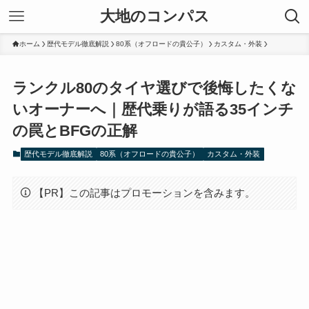
大地のコンパス
ホーム
歴代モデル徹底解説
80系（オフロードの貴公子）
カスタム・外装
ランクル80のタイヤ選びで後悔したくな
いオーナーへ｜歴代乗りが語る35インチ
の罠とBFGの正解
歴代モデル徹底解説
80系（オフロードの貴公子）
カスタム・外装
【PR】この記事はプロモーションを含みます。