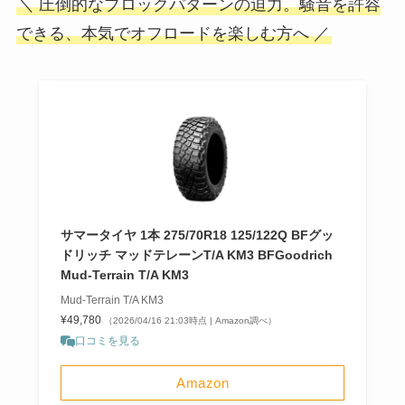
＼ 圧倒的なブロックパターンの迫力。騒音を許容
できる、本気でオフロードを楽しむ方へ ／
サマータイヤ 1本 275/70R18 125/122Q BFグッ
ドリッチ マッドテレーンT/A KM3 BFGoodrich
Mud-Terrain T/A KM3
Mud-Terrain T/A KM3
¥49,780
（2026/04/16 21:03時点 | Amazon調べ）
口コミを見る
Amazon