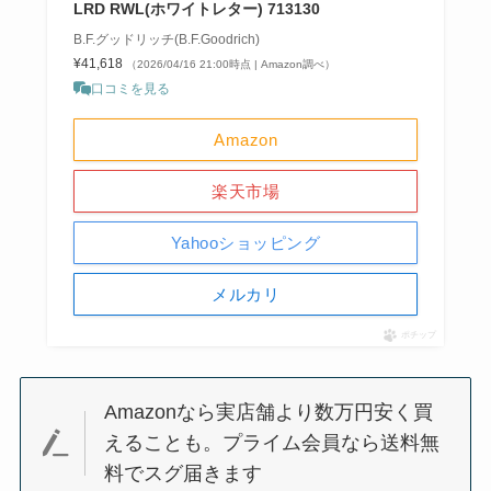
LRD RWL(ホワイトレター) 713130
B.F.グッドリッチ(B.F.Goodrich)
¥41,618
（2026/04/16 21:00時点 | Amazon調べ）
口コミを見る
Amazon
楽天市場
Yahooショッピング
メルカリ
ポチップ
Amazonなら実店舗より数万円安く買
えることも。プライム会員なら送料無
料でスグ届きます