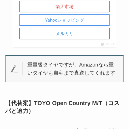
楽天市場
Yahooショッピング
メルカリ
ポチップ
重量級タイヤですが、Amazonなら重
いタイヤも自宅まで直送してくれます
【代替案】TOYO Open Country M/T（コス
パと迫力）