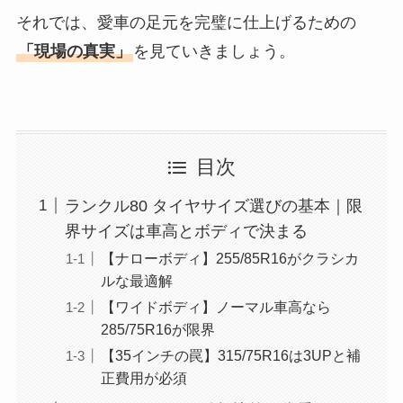
それでは、愛車の足元を完璧に仕上げるための
「現場の真実」
を見ていきましょう。
目次
ランクル80 タイヤサイズ選びの基本｜限
界サイズは車高とボディで決まる
【ナローボディ】255/85R16がクラシカ
ルな最適解
【ワイドボディ】ノーマル車高なら
285/75R16が限界
【35インチの罠】315/75R16は3UPと補
正費用が必須