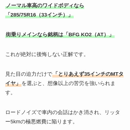
ノーマル車高のワイドボディなら
「285/75R16（33インチ）」
街乗りメインなら銘柄は「BFG KO2（AT）」
これが絶対に後悔しない正解です。
見た目の迫力だけで
「とりあえず35インチのMTタ
イヤ」
を選ぶと、想像以上の苦労を強いられま
す。
ロードノイズで車内の会話はかき消され、リッタ
ー5kmの極悪燃費に陥ります。