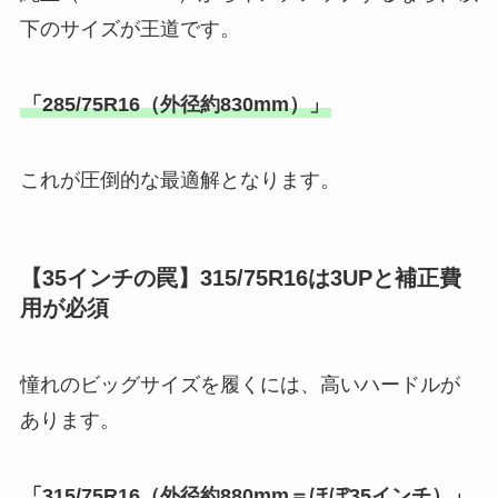
下のサイズが王道です。
「285/75R16（外径約830mm）」
これが圧倒的な最適解となります。
【35インチの罠】315/75R16は3UPと補正費
用が必須
憧れのビッグサイズを履くには、高いハードルが
あります。
「315/75R16（外径約880mm＝ほぼ35インチ）」