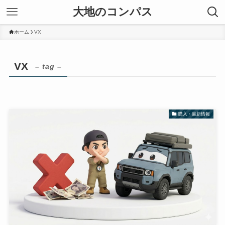
大地のコンパス
ホーム
VX
VX
– tag –
購入・最新情報