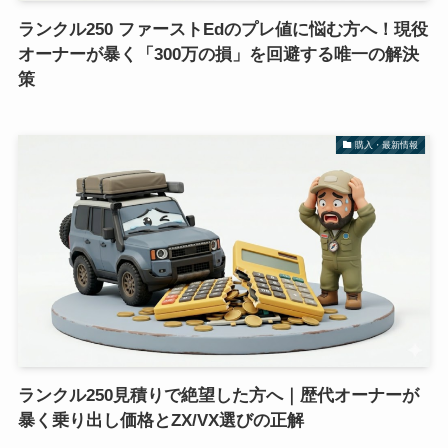
ランクル250 ファーストEdのプレ値に悩む方へ！現役
オーナーが暴く「300万の損」を回避する唯一の解決
策
購入・最新情報
ランクル250見積りで絶望した方へ｜歴代オーナーが
暴く乗り出し価格とZX/VX選びの正解