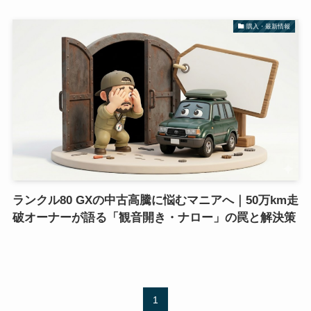
購入・最新情報
ランクル80 GXの中古高騰に悩むマニアへ｜50万km走
破オーナーが語る「観音開き・ナロー」の罠と解決策
1