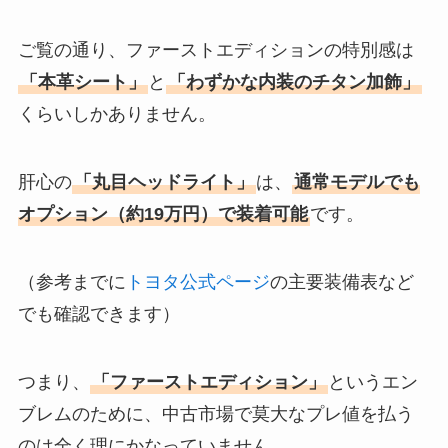
ご覧の通り、ファーストエディションの特別感は
「本革シート」
と
「わずかな内装のチタン加飾」
くらいしかありません。
肝心の
「丸目ヘッドライト」
は、
通常モデルでも
オプション（約19万円）で装着可能
です。
（参考までに
トヨタ公式ページ
の主要装備表など
でも確認できます）
つまり、
「ファーストエディション」
というエン
ブレムのために、中古市場で莫大なプレ値を払う
のは全く理にかなっていません。