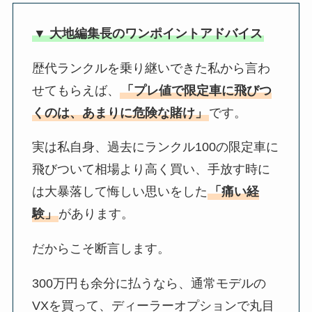
▼ 大地編集長のワンポイントアドバイス
歴代ランクルを乗り継いできた私から言わ
せてもらえば、
「プレ値で限定車に飛びつ
くのは、あまりに危険な賭け」
です。
実は私自身、過去にランクル100の限定車に
飛びついて相場より高く買い、手放す時に
は大暴落して悔しい思いをした
「痛い経
験」
があります。
だからこそ断言します。
300万円も余分に払うなら、通常モデルの
VXを買って、ディーラーオプションで丸目