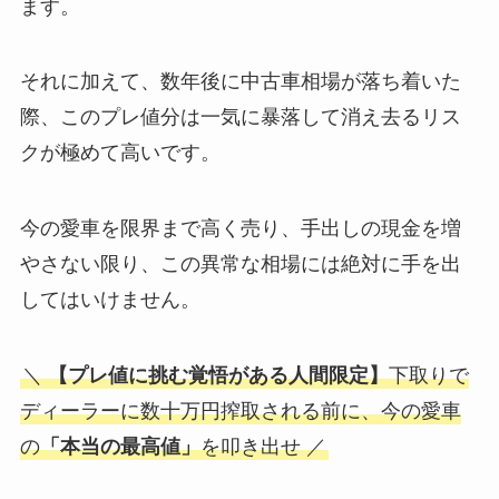
ます。
それに加えて、数年後に中古車相場が落ち着いた
際、このプレ値分は一気に暴落して消え去るリス
クが極めて高いです。
今の愛車を限界まで高く売り、手出しの現金を増
やさない限り、この異常な相場には絶対に手を出
してはいけません。
＼
【プレ値に挑む覚悟がある人間限定】
下取りで
ディーラーに数十万円搾取される前に、今の愛車
の
「本当の最高値」
を叩き出せ ／