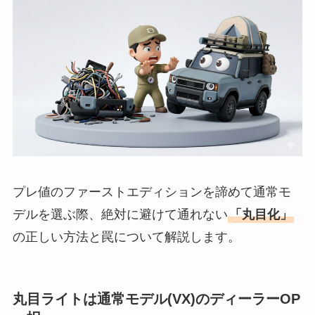
プレ値のファーストエディションを諦めて通常モ
デルを選ぶ際、絶対に避けて通れない
「丸目化」
の正しい方法と罠について解説します。
丸目ライトは通常モデル(VX)のディーラーOP