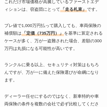
これだけ市場価格が高騰しているファーストエデ
ィションは、窃盗団にとって
「走る札束」
です。
プレ値で1,000万円払って購入しても、車両保険の
補償額は
「定価（735万円）」
を基準に算定される
ケースが多く、万が一盗難された場合、差額の300
万円は丸損になる可能性が高いです。
ランクルに乗る以上、セキュリティ対策はもちろ
んですが、万が一に備えた保険選びが命綱になり
ます。
ディーラー任せにするのではなく、新車特約や車
両保険の条件を複数の会社で必ず比較してくださ