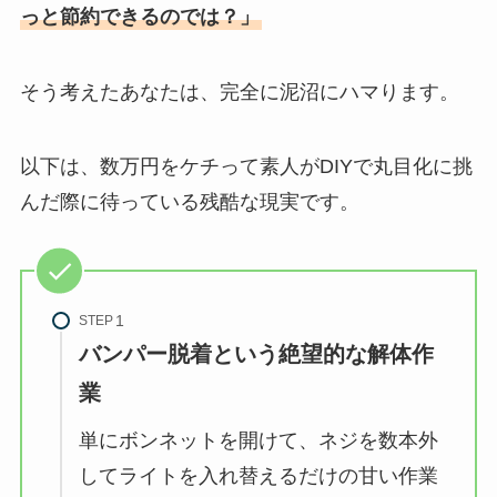
っと節約できるのでは？」
そう考えたあなたは、完全に泥沼にハマります。
以下は、数万円をケチって素人がDIYで丸目化に挑
んだ際に待っている残酷な現実です。
STEP
バンパー脱着という絶望的な解体作
業
単にボンネットを開けて、ネジを数本外
してライトを入れ替えるだけの甘い作業