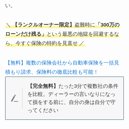
い。
＼
【ランクルオーナー限定】
盗難時に
「300万の
ローンだけ残る」
という最悪の地獄を回避するな
ら、今すぐ保険の特約を見直せ ／
【無料】複数の保険会社から自動車保険を一括見
積もり請求、保険料の徹底比較も可能！
【完全無料】
たった3分で複数社の条件
を比較。ディーラーの言いなりになっ
て損をする前に、自分の身は自分で守
ってください