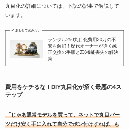
丸目化の詳細については、下記の記事で解説して
います。
あわせて読みたい
ランクル250丸目化費用30万の不
安を解消！歴代オーナーが導く純
正交換の手順とZX機能喪失の解決
策
費用をケチるな！DIY丸目化が招く最悪の4ス
テップ
「じゃあ通常モデルを買って、ネットで丸目パー
ツだけ安く手に入れて自分でポン付けすれば、も