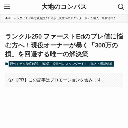
大地のコンパス
ホーム
歴代モデル徹底解説
250系（次世代のスタンダード）
購入・最新情報
ランクル250 ファーストEdのプレ値に悩
む方へ！現役オーナーが暴く「300万の
損」を回避する唯一の解決策
歴代モデル徹底解説
250系（次世代のスタンダード）
購入・最新情報
【PR】この記事はプロモーションを含みます。