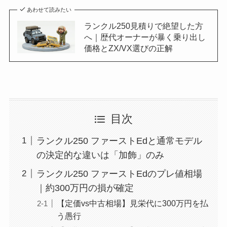
あわせて読みたい
ランクル250見積りで絶望した方
へ｜歴代オーナーが暴く乗り出し
価格とZX/VX選びの正解
目次
ランクル250 ファーストEdと通常モデル
の決定的な違いは「加飾」のみ
ランクル250 ファーストEdのプレ値相場
｜約300万円の損が確定
【定価vs中古相場】見栄代に300万円を払
う愚行