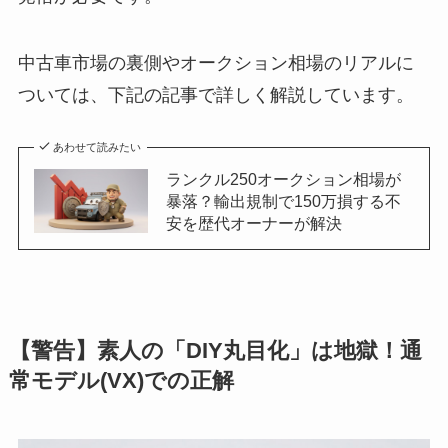
中古車市場の裏側やオークション相場のリアルに
ついては、下記の記事で詳しく解説しています。
あわせて読みたい
ランクル250オークション相場が
暴落？輸出規制で150万損する不
安を歴代オーナーが解決
【警告】素人の「DIY丸目化」は地獄！通
常モデル(VX)での正解