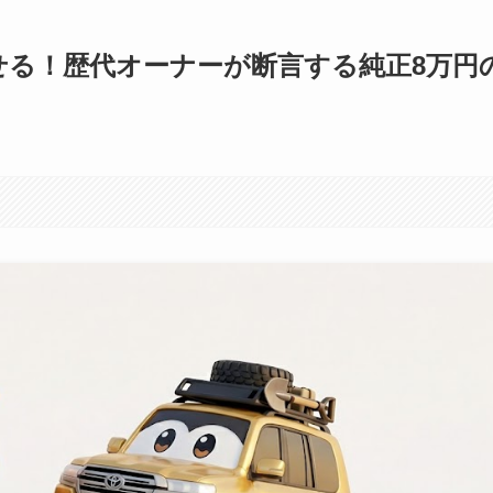
せる！歴代オーナーが断言する純正8万円