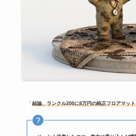
「
結論、ランクル200に8万円の純正フロアマッ