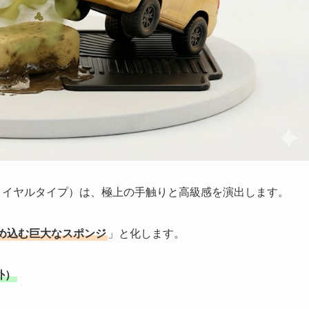
ロイヤルタイプ）は、極上の手触りと高級感を演出します。
め込む巨大なスポンジ
」と化します。
外）