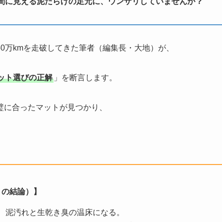
間に見える泥だらけの足元に、ウンザリしていませんか？
0万kmを走破してきた筆者（編集長・大地）が、
ット選びの正解
」を断言します。
璧に合ったマットが見つかり、
トの結論）】
、泥汚れと生乾き臭の温床になる。