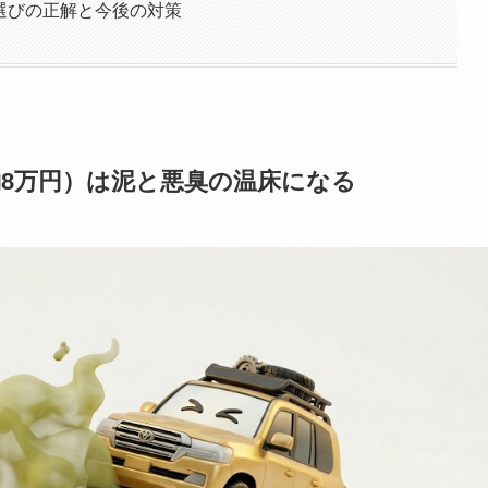
ト選びの正解と今後の対策
約8万円）は泥と悪臭の温床になる