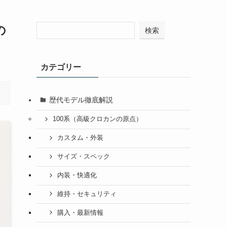
の
検索
カテゴリー
歴代モデル徹底解説
100系（高級クロカンの原点）
カスタム・外装
サイズ・スペック
内装・快適化
維持・セキュリティ
購入・最新情報