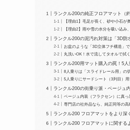
ランクル200の純正フロアマット（
【理由1】毛足が長く、砂や小石が
【理由2】雨や雪の水分を吸い込み
ランクル200の泥汚れ対策は「3D
お盆のような「3D立体フチ構造」
丸洗いOK！水で流してタオルで拭
ランクル200用マット購入の罠！5
8人乗りは「スライドレール用」の
5人乗りにサードシート（3列目）
ランクル200の街乗り派・ベージュ
ベージュ内装（フラクセン）に真っ
専門店の社外品なら、純正同等の高
ランクル200 フロアマットをより
ランクル200 フロアマットに関する