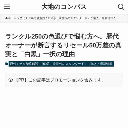
大地のコンパス
ホーム
歴代モデル徹底解説
250系（次世代のスタンダード）
購入・最新情報
ランクル250の色選びで悩む方へ。歴代
オーナーが断言するリセール50万差の真
実と「白黒」一択の理由
歴代モデル徹底解説
250系（次世代のスタンダード）
購入・最新情報
【PR】この記事はプロモーションを含みます。