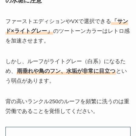
の水垢に注意
ファーストエディションやVXで選択できる
「サン
ド×ライトグレー」
のツートーンカラーはレトロ感
を加速させます。
しかし、ルーフがライトグレー（白系）になるた
め、
雨垂れや鳥のフン、水垢が非常に目立つ
とい
う弱点があります。
背の高いランクル250のルーフを頻繁に洗うのは重
労働であることを覚悟してください。