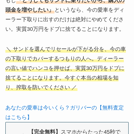
もし
「どうしてもサンドに乗りたいから、購入の
頭金を増やしたい」
というなら、今の愛車をディ
ーラー下取りに出すのだけは絶対にやめてくださ
い。実質30万円をドブに捨てることになります。
＼ サンドを選んでリセールが下がる分を、今の車
の下取りでカバーするつもりの人へ。ディーラー
の言い値でハンコを押せば、実質30万円をドブに
捨てることになります。今すぐ本当の相場を知
り、搾取を防いでください ／
あなたの愛車は今いくら？ガリバーの【無料査定
はこちら】
【完全無料】
スマホからたった45秒で