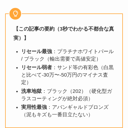
【この記事の要約（3秒でわかる不都合な真
実）】
リセール最強
：プラチナホワイトパール
/ ブラック（輸出需要で高値安定）
リセール弱者
：サンド等の有彩色（白黒
と比べて-30万〜-50万円のマイナス査
定）
洗車地獄
：ブラック（202）（硬化型ガ
ラスコーティングが絶対必須）
実用性最強
：アバンギャルドブロンズ
（泥もキズも一番目立たない）