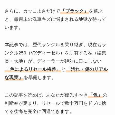
さらに、カッコよさだけで
「ブラック」
を選ぶ
と、毎週末の洗車キズに悩まされる地獄が待って
います。
本記事では、歴代ランクルを乗り継ぎ、現在もラ
ンクル250（VXディーゼル）を所有する私（編集
長・大地）が、ディーラーが絶対に口にしない
「色によるリセール格差」
と
「汚れ・傷のリアル
な現実」
を暴露します。
この記事を読めば、あなたが優先すべき
「色」
の
判断軸が定まり、リセールで数十万円をドブに捨
てる後悔を完全に回避できます。