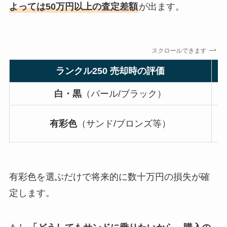
よっては50万円以上の査定差額
が出ます。
スクロールできます
ランクル250 売却時の評価
白・黒
（パール/ブラック）
有彩色
（サンド/ブロンズ等）
有彩色を選ぶだけで将来的に数十万円の損失が確
定します。