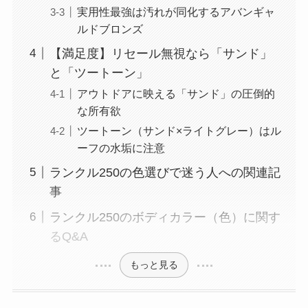
実用性最強は汚れが同化するアバンギャ
ルドブロンズ
【満足度】リセール無視なら「サンド」
と「ツートーン」
アウトドアに映える「サンド」の圧倒的
な所有欲
ツートーン（サンド×ライトグレー）はル
ーフの水垢に注意
ランクル250の色選びで迷う人への関連記
事
ランクル250のボディカラー（色）に関す
るQ&A
もっと見る