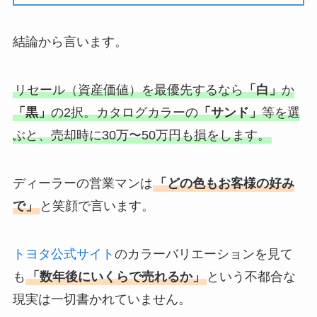
結論から言います。
リセール（資産価値）を最優先するなら
「白」
か
「黒」
の2択。カタログカラーの
「サンド」
等を選
ぶと、売却時に30万〜50万円も損をします。
ディーラーの営業マンは
「どの色もお客様の好み
で」
と笑顔で言います。
トヨタ公式サイト
のカラーバリエーションを見て
も
「数年後にいくらで売れるか」
という不都合な
現実は一切書かれていません。