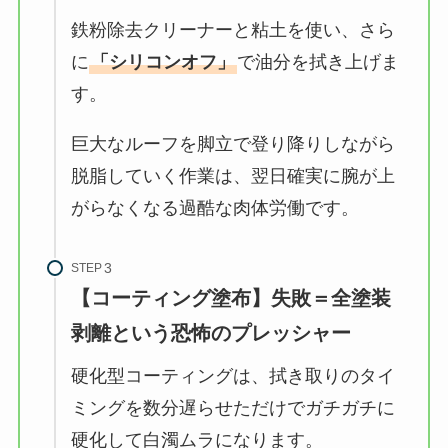
鉄粉除去クリーナーと粘土を使い、さら
に
「シリコンオフ」
で油分を拭き上げま
す。
巨大なルーフを脚立で登り降りしながら
脱脂していく作業は、翌日確実に腕が上
がらなくなる過酷な肉体労働です。
STEP
【コーティング塗布】失敗＝全塗装
剥離という恐怖のプレッシャー
硬化型コーティングは、拭き取りのタイ
ミングを数分遅らせただけでガチガチに
硬化して白濁ムラになります。