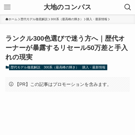
大地のコンパス
ホーム
歴代モデル徹底解説
300系（最高峰の輝き）
購入・最新情報
ランクル300色選びで迷う方へ｜歴代オ
ーナーが暴露するリセール50万差と手入
れの現実
歴代モデル徹底解説
300系（最高峰の輝き）
購入・最新情報
【PR】この記事はプロモーションを含みます。