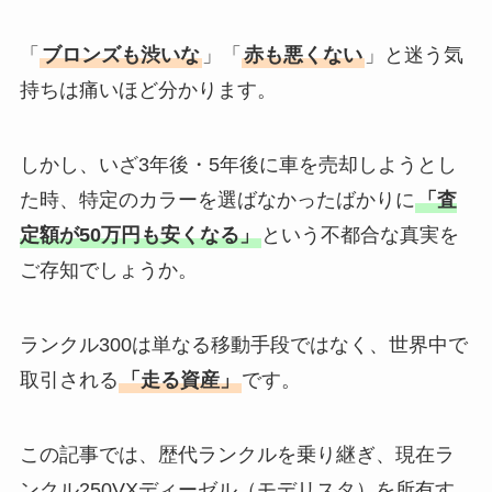
「
ブロンズも渋いな
」「
赤も悪くない
」と迷う気
持ちは痛いほど分かります。
しかし、いざ3年後・5年後に車を売却しようとし
た時、特定のカラーを選ばなかったばかりに
「査
定額が50万円も安くなる」
という不都合な真実を
ご存知でしょうか。
ランクル300は単なる移動手段ではなく、世界中で
取引される
「走る資産」
です。
この記事では、歴代ランクルを乗り継ぎ、現在ラ
ンクル250VXディーゼル（モデリスタ）を所有す