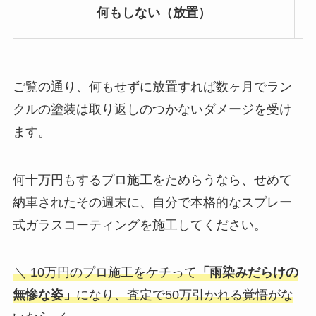
何もしない（放置）
ご覧の通り、何もせずに放置すれば数ヶ月でラン
クルの塗装は取り返しのつかないダメージを受け
ます。
何十万円もするプロ施工をためらうなら、せめて
納車されたその週末に、自分で本格的なスプレー
式ガラスコーティングを施工してください。
＼ 10万円のプロ施工をケチって
「雨染みだらけの
無惨な姿」
になり、査定で50万引かれる覚悟がな