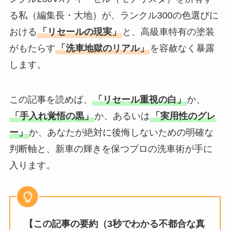
る私（編集長・大地）が、ランクル300の色選びに
おける
「リセールの現実」
と、高級車特有の塗装
がもたらす
「洗車地獄のリアル」
を容赦なく暴露
します。
この記事を読めば、
「リセール重視の白」
か、
「手入れ覚悟の黒」
か、あるいは
「実用性のグレ
ー」
か、あなたが絶対に後悔しないための明確な
判断軸と、新車の輝きを保つプロの洗車術が手に
入ります。
【この記事の要約（3秒でわかる不都合な真