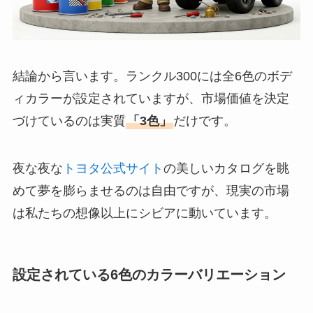
結論から言います。ランクル300には全6色のボデ
ィカラーが設定されていますが、市場価値を決定
づけているのは実質
「3色」
だけです。
夜な夜な
トヨタ公式サイト
の美しいカタログを眺
めて夢を膨らませるのは自由ですが、現実の市場
は私たちの想像以上にシビアに動いています。
設定されている6色のカラーバリエーション