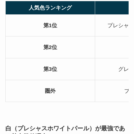
人気色ランキング
第1位
プレシャ
第2位
第3位
グレ
圏外
ブロ
白（プレシャスホワイトパール）が最強であ