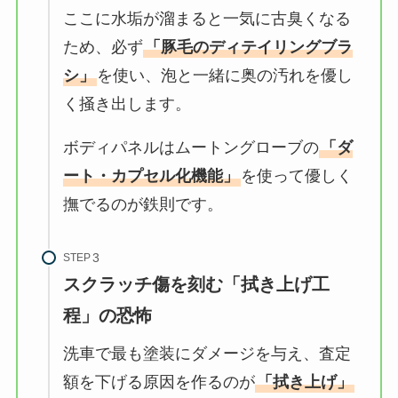
ここに水垢が溜まると一気に古臭くなる
ため、必ず
「豚毛のディテイリングブラ
シ」
を使い、泡と一緒に奥の汚れを優し
く掻き出します。
ボディパネルはムートングローブの
「ダ
ート・カプセル化機能」
を使って優しく
撫でるのが鉄則です。
STEP
スクラッチ傷を刻む「拭き上げ工
程」の恐怖
洗車で最も塗装にダメージを与え、査定
額を下げる原因を作るのが
「拭き上げ」