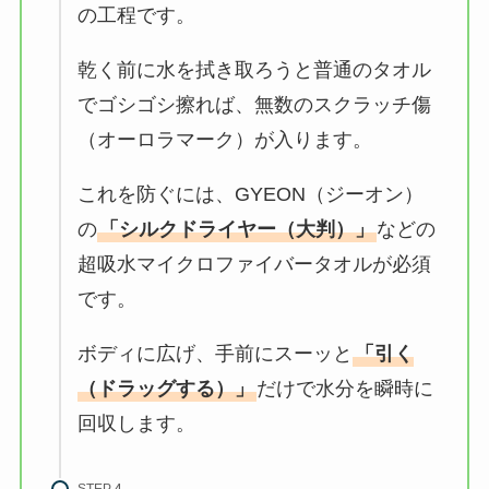
の工程です。
乾く前に水を拭き取ろうと普通のタオル
でゴシゴシ擦れば、無数のスクラッチ傷
（オーロラマーク）が入ります。
これを防ぐには、GYEON（ジーオン）
の
「シルクドライヤー（大判）」
などの
超吸水マイクロファイバータオルが必須
です。
ボディに広げ、手前にスーッと
「引く
（ドラッグする）」
だけで水分を瞬時に
回収します。
STEP