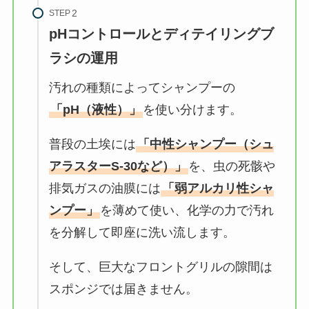
STEP
pHコントロールとディテイリングブ
ラシの運用
汚れの種類によってシャンプーの
「pH（液性）」
を使い分けます。
普段の土埃には
「中性シャンプー（シュ
アラスターS-30など）」
を、虫の死骸や
排気ガスの油膜には
「弱アルカリ性シャ
ンプー」
を薄めて使い、化学の力で汚れ
を分解して即座に洗い流します。
そして、巨大なフロントグリルの隙間は
スポンジでは届きません。