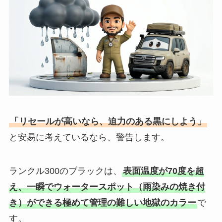
「リセールが高いなら、迫力のある黒にしよう」
と安易に考えているなら、警告します。
ランクル300のブラックは、
表面温度が70度を超
え、一瞬でウォータースポット（雨染みの焼き付
き）ができる極めて管理の難しい地獄のカラー
で
す。