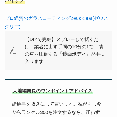
いなら ／
プロ絶賛のガラスコーティングZeus clear(ゼウス
クリア)
【DIYで完結】スプレーして拭くだ
け。業者に出す手間の10分の1で、隣
の車を圧倒する
「鏡面ボディ」
が手に
入ります
大地編集長のワンポイントアドバイス
綺麗事を抜きにして言います。私がもし今
からランクル300を注文するなら、迷わず